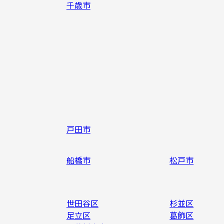
千歳市
戸田市
船橋市
松戸市
世田谷区
杉並区
足立区
葛飾区