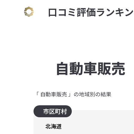
⼝コミ評価ランキン
自動車販売
「 自動車販売 」の地域別の結果
市区町村
北海道