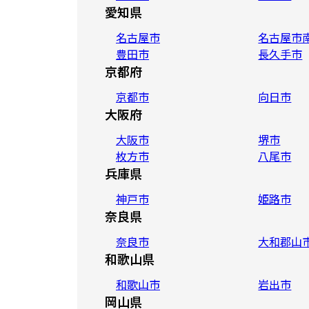
愛知県
名古屋市
名古屋市
豊田市
長久手市
京都府
京都市
向日市
大阪府
大阪市
堺市
枚方市
八尾市
兵庫県
神戸市
姫路市
奈良県
奈良市
大和郡山
和歌山県
和歌山市
岩出市
岡山県