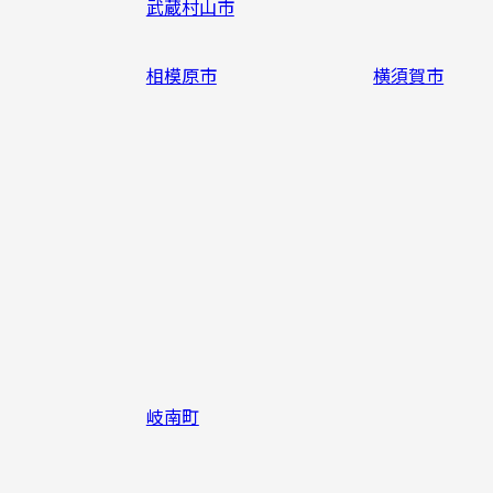
武蔵村山市
相模原市
横須賀市
岐南町