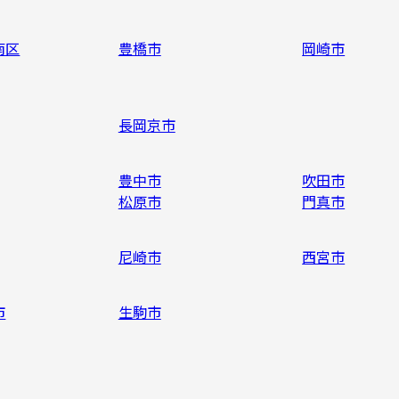
南区
豊橋市
岡崎市
長岡京市
豊中市
吹田市
松原市
門真市
尼崎市
西宮市
市
生駒市