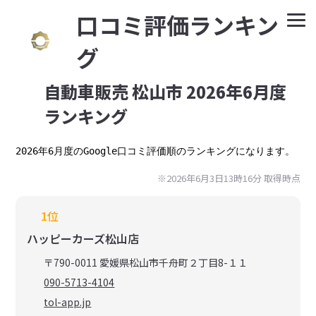
⼝コミ評価ランキン
グ
自動車販売 松山市 2026年6月度
ランキング
2026年6月度のGoogle口コミ評価順のランキングになります。
※2026年6月3日13時16分 取得時点
1位
ハッピーカーズ松山店
〒790-0011 愛媛県松山市千舟町２丁目8-１１
090-5713-4104
tol-app.jp