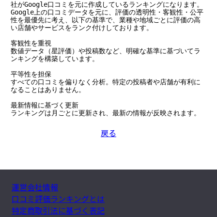
社がGoogle口コミを元に作成しているランキングになります。

Google上の口コミデータを元に、評価の透明性・客観性・公平
性を最優先に考え、以下の基準で、業種や地域ごとに評価の高
い店舗やサービスをランク付けしております。

客観性を重視

数値データ（星評価）や投稿数など、明確な基準に基づいてラ
ンキングを構築しています。

平等性を担保

すべての口コミを偏りなく分析。特定の投稿者や店舗が有利に
なることはありません。

最新情報に基づく更新

ランキングは月ごとに更新され、最新の情報が反映されます。
戻る
運営会社情報
口コミ評価ランキングとは
特定商取引法に基づく表記