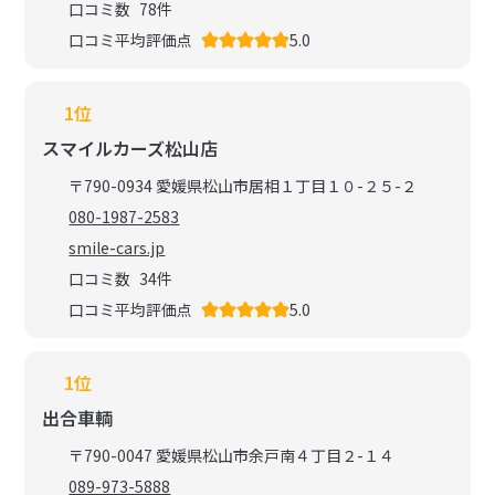
口コミ数
78
件
口コミ平均評価点
5.0
1位
スマイルカーズ松山店
〒790-0934 愛媛県松山市居相１丁目１０-２５-２
080-1987-2583
smile-cars.jp
口コミ数
34
件
口コミ平均評価点
5.0
1位
出合車輌
〒790-0047 愛媛県松山市余戸南４丁目２-１４
089-973-5888