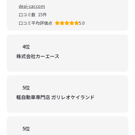
deai-car.com
口コミ数
15
件
口コミ平均評価点
5.0
4位
株式会社カーエース
5位
軽自動車専門店 ガリレオケイランド
5位