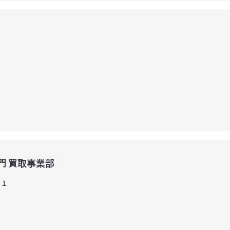
４
専門 買取事業部
-１