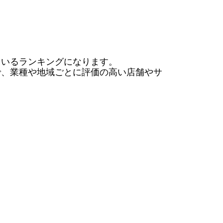
いるランキングになります。

で、業種や地域ごとに評価の高い店舗やサ