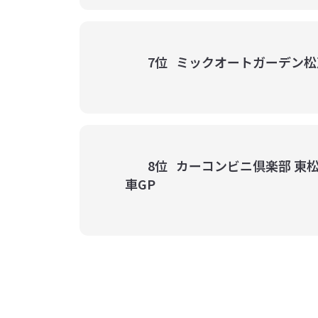
7位
ミックオートガーデン松
8位
カーコンビニ倶楽部 東松
車GP