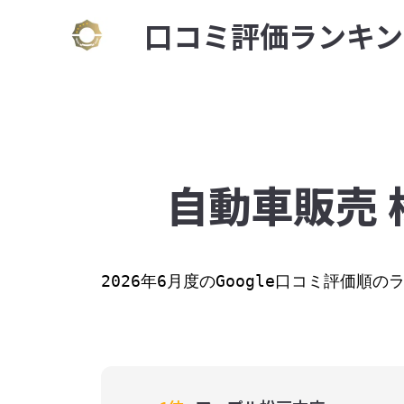
⼝コミ評価ランキン
自動車販売 
2026年6月度のGoogle口コミ評価順