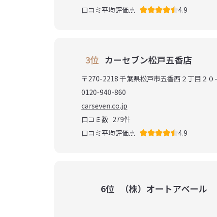
口コミ平均評価点
4.9
3位
カーセブン松戸五香店
〒270-2218 千葉県松戸市五香西２丁目２０
0120-940-860
carseven.co.jp
口コミ数
279
件
口コミ平均評価点
4.9
6位
（株）オートアベール