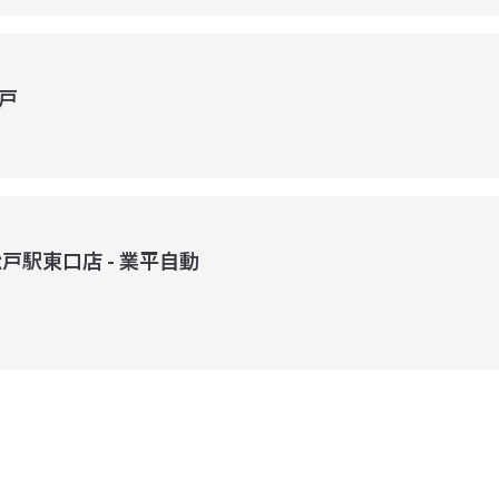
戸
戸駅東口店 - 業平自動