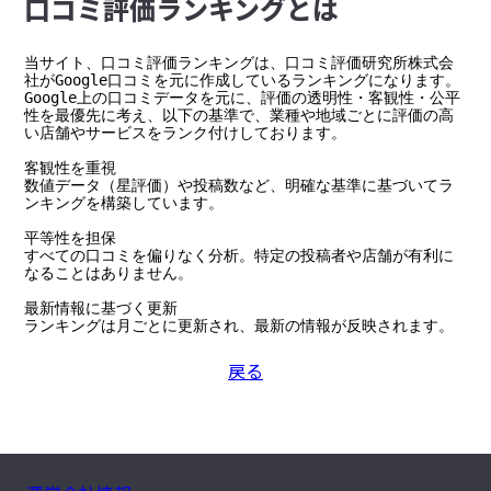
⼝コミ評価ランキングとは
当サイト、口コミ評価ランキングは、口コミ評価研究所株式会
社がGoogle口コミを元に作成しているランキングになります。

Google上の口コミデータを元に、評価の透明性・客観性・公平
性を最優先に考え、以下の基準で、業種や地域ごとに評価の高
い店舗やサービスをランク付けしております。

客観性を重視

数値データ（星評価）や投稿数など、明確な基準に基づいてラ
ンキングを構築しています。

平等性を担保

すべての口コミを偏りなく分析。特定の投稿者や店舗が有利に
なることはありません。

最新情報に基づく更新

ランキングは月ごとに更新され、最新の情報が反映されます。
戻る