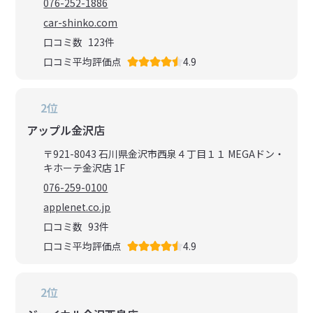
076-252-1886
car-shinko.com
口コミ数
123
件
口コミ平均評価点
4.9
2位
アップル金沢店
〒921-8043 石川県金沢市西泉４丁目１１ MEGAドン・
キホーテ金沢店 1F
076-259-0100
applenet.co.jp
口コミ数
93
件
口コミ平均評価点
4.9
2位