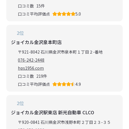
口コミ数
15
件
口コミ平均評価点
5.0
2位
ジョイカル金沢泉本町店
〒921-8042 石川県金沢市泉本町１丁目２-番地
076-242-2448
hps1956.com
口コミ数
219
件
口コミ平均評価点
4.9
2位
ジョイカル金沢駅東店 新光自動車 CLCO
〒920-0841 石川県金沢市浅野本町２丁目２３-３５