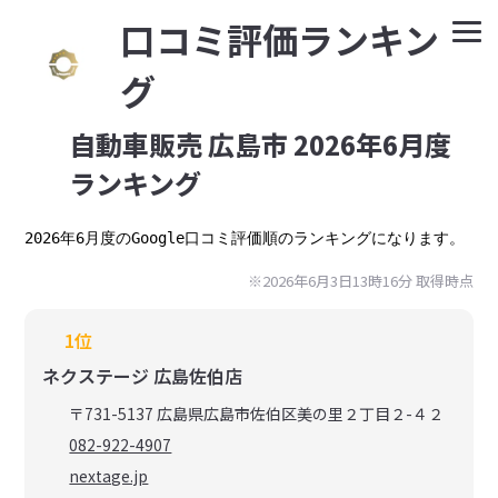
⼝コミ評価ランキン
グ
自動車販売 広島市 2026年6月度
ランキング
2026年6月度のGoogle口コミ評価順のランキングになります。
※2026年6月3日13時16分 取得時点
1位
ネクステージ 広島佐伯店
〒731-5137 広島県広島市佐伯区美の里２丁目２-４２
082-922-4907
nextage.jp