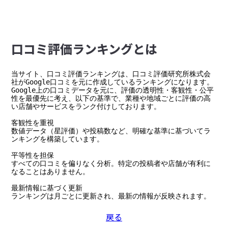
⼝コミ評価ランキングとは
当サイト、口コミ評価ランキングは、口コミ評価研究所株式会
社がGoogle口コミを元に作成しているランキングになります。

Google上の口コミデータを元に、評価の透明性・客観性・公平
性を最優先に考え、以下の基準で、業種や地域ごとに評価の高
い店舗やサービスをランク付けしております。

客観性を重視

数値データ（星評価）や投稿数など、明確な基準に基づいてラ
ンキングを構築しています。

平等性を担保

すべての口コミを偏りなく分析。特定の投稿者や店舗が有利に
なることはありません。

最新情報に基づく更新

ランキングは月ごとに更新され、最新の情報が反映されます。
戻る