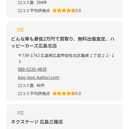
口コミ数
294
件
口コミ平均評価点
5.0
1位
どんな車も最低2万円で買取り、無料出張査定、ハ
ッピーカーズ広島北店
〒739-1742 広島県広島市安佐北区亀崎１丁目２２-１
１
080-5220-4830
boo-boo-kaitori.com
口コミ数
46
件
口コミ平均評価点
5.0
3位
ネクステージ 広島三篠店