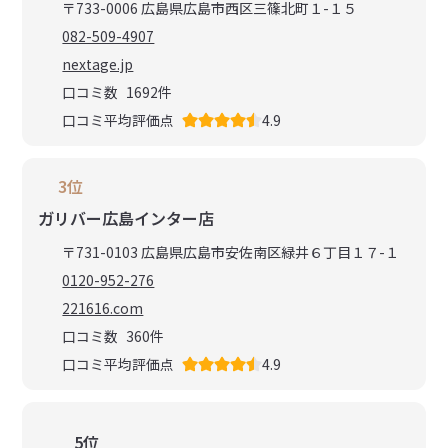
〒733-0006 広島県広島市西区三篠北町１-１５
082-509-4907
nextage.jp
口コミ数
1692
件
口コミ平均評価点
4.9
3位
ガリバー広島インター店
〒731-0103 広島県広島市安佐南区緑井６丁目１７-１
0120-952-276
221616.com
口コミ数
360
件
口コミ平均評価点
4.9
5位