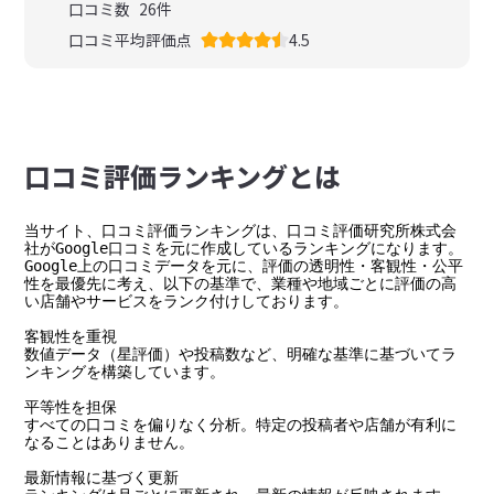
口コミ数
26
件
口コミ平均評価点
4.5
⼝コミ評価ランキングとは
当サイト、口コミ評価ランキングは、口コミ評価研究所株式会
社がGoogle口コミを元に作成しているランキングになります。

Google上の口コミデータを元に、評価の透明性・客観性・公平
性を最優先に考え、以下の基準で、業種や地域ごとに評価の高
い店舗やサービスをランク付けしております。

客観性を重視

数値データ（星評価）や投稿数など、明確な基準に基づいてラ
ンキングを構築しています。

平等性を担保

すべての口コミを偏りなく分析。特定の投稿者や店舗が有利に
なることはありません。

最新情報に基づく更新
