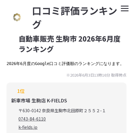
⼝コミ評価ランキン
グ
自動車販売 生駒市 2026年6月度
ランキング
2026年6月度のGoogle口コミ評価順のランキングになります。
※2026年6月3日13時16分 取得時点
1位
新車市場 生駒店 K-FIELDS
〒630-0142 奈良県生駒市北田原町２５５２-１
0743-84-6110
k-fields.jp