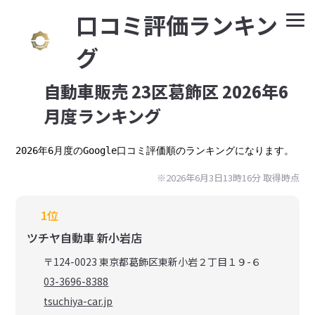
⼝コミ評価ランキン
グ
自動車販売 23区葛飾区 2026年6
月度ランキング
2026年6月度のGoogle口コミ評価順のランキングになります。
※2026年6月3日13時16分 取得時点
1位
ツチヤ自動車 新小岩店
〒124-0023 東京都葛飾区東新小岩２丁目１９-６
03-3696-8388
tsuchiya-car.jp