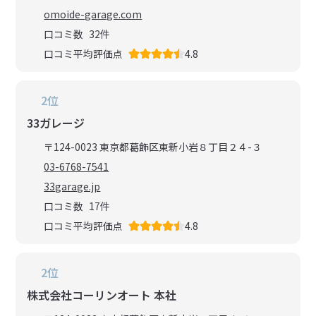
omoide-garage.com
口コミ数
32
件
口コミ平均評価点
4.8
2位
33ガレージ
〒124-0023 東京都葛飾区東新小岩８丁目２４-３
03-6768-7541
33garage.jp
口コミ数
17
件
口コミ平均評価点
4.8
2位
株式会社コーリンオート 本社