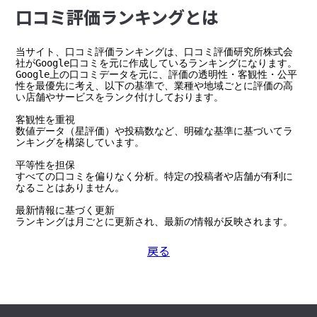
⼝コミ評価ランキングとは
当サイト、口コミ評価ランキングは、口コミ評価研究所株式会
社がGoogle口コミを元に作成しているランキングになります。

Google上の口コミデータを元に、評価の透明性・客観性・公平
性を最優先に考え、以下の基準で、業種や地域ごとに評価の高
い店舗やサービスをランク付けしております。

客観性を重視

数値データ（星評価）や投稿数など、明確な基準に基づいてラ
ンキングを構築しています。

平等性を担保

すべての口コミを偏りなく分析。特定の投稿者や店舗が有利に
なることはありません。

最新情報に基づく更新

ランキングは月ごとに更新され、最新の情報が反映されます。
戻る