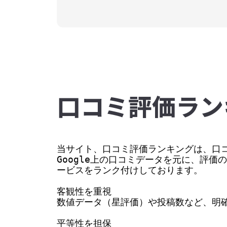
⼝コミ評価ラン
当サイト、口コミ評価ランキングは、口コ
Google上の口コミデータを元に、評
ービスをランク付けしております。

客観性を重視

数値データ（星評価）や投稿数など、明確
平等性を担保
