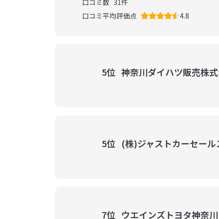
口コミ数
31
件
口コミ平均評価点
4.8
5位
神奈川ダイハツ販売株式
5位
(株)ジャストカーセール
7位
ウエインズトヨタ神奈川