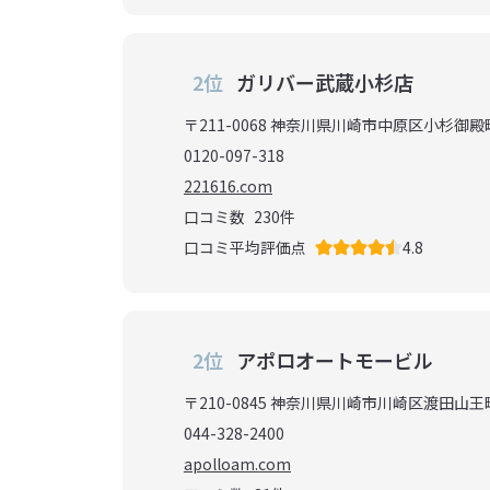
2位
ガリバー武蔵小杉店
〒211-0068 神奈川県川崎市中原区小杉御
0120-097-318
221616.com
口コミ数
230
件
口コミ平均評価点
4.8
2位
アポロオートモービル
〒210-0845 神奈川県川崎市川崎区渡田山王
044-328-2400
apolloam.com