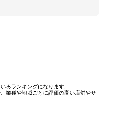
いるランキングになります。

で、業種や地域ごとに評価の高い店舗やサ