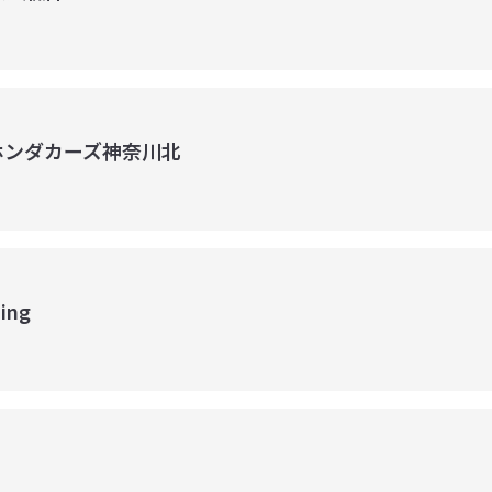
株）ホンダカーズ神奈川北
ing