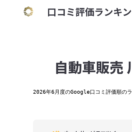
⼝コミ評価ランキン
自動車販売 
2026年6月度のGoogle口コミ評価順