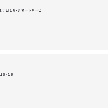
町１丁目１６-８ オートサービ
目６-１９