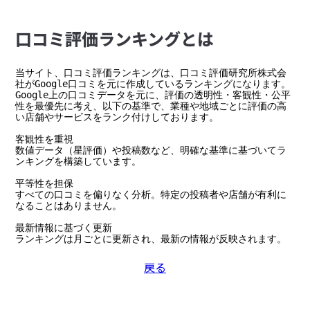
⼝コミ評価ランキングとは
当サイト、口コミ評価ランキングは、口コミ評価研究所株式会
社がGoogle口コミを元に作成しているランキングになります。

Google上の口コミデータを元に、評価の透明性・客観性・公平
性を最優先に考え、以下の基準で、業種や地域ごとに評価の高
い店舗やサービスをランク付けしております。

客観性を重視

数値データ（星評価）や投稿数など、明確な基準に基づいてラ
ンキングを構築しています。

平等性を担保

すべての口コミを偏りなく分析。特定の投稿者や店舗が有利に
なることはありません。

最新情報に基づく更新

ランキングは月ごとに更新され、最新の情報が反映されます。
戻る