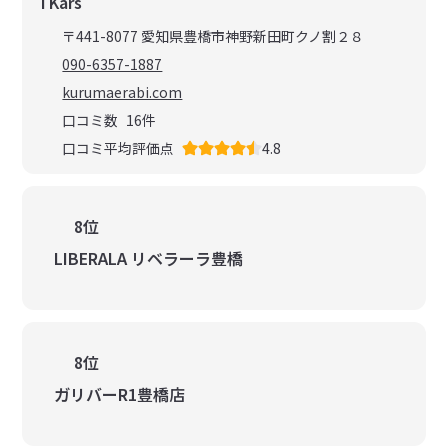
TKars
〒441-8077 愛知県豊橋市神野新田町クノ割２８
090-6357-1887
kurumaerabi.com
口コミ数
16
件
口コミ平均評価点
4.8
8位
LIBERALA リベラーラ豊橋
8位
ガリバーR1豊橋店