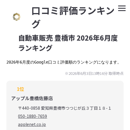
⼝コミ評価ランキン
グ
自動車販売 豊橋市 2026年6月度
ランキング
2026年6月度のGoogle口コミ評価順のランキングになります。
※2026年6月3日13時16分 取得時点
1位
アップル豊橋佐藤店
〒440-0858 愛知県豊橋市つつじが丘３丁目１８-１
050-1880-7659
applenet.co.jp