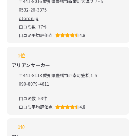
〒441-8016 愛知県豊橋市新栄町大溝２７-５
0532-26-3375
otoron.jp
口コミ数
77
件
口コミ平均評価点
4.8
1位
アリアンサーカー
〒441-8113 愛知県豊橋市西幸町笠松１５
090-8079-4611
口コミ数
53
件
口コミ平均評価点
4.8
1位