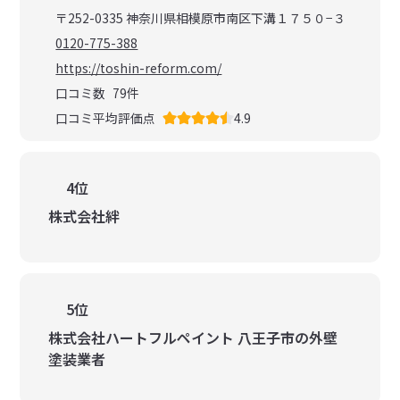
〒252-0335 神奈川県相模原市南区下溝１７５０−３
0120-775-388
https://toshin-reform.com/
口コミ数
79
件
口コミ平均評価点
4.9
4位
株式会社絆
5位
株式会社ハートフルペイント 八王子市の外壁
塗装業者