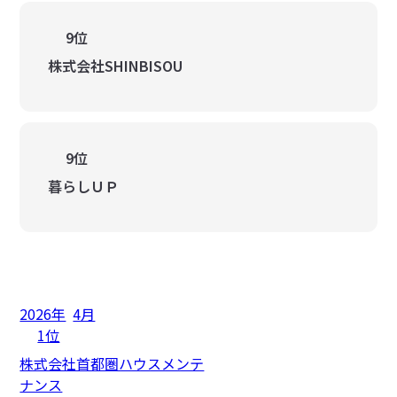
9位
株式会社SHINBISOU
9位
暮らしＵＰ
2026年
4月
1位
株式会社首都圏ハウスメンテ
ナンス