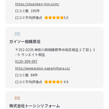
https://shutoken-hm.com/
口コミ数
195
件
口コミ平均評価点
5.0
2位
ガイソー相模原店
〒252-0235 神奈川県相模原市中央区相生３丁目１３
−５ サンエイト相生
0120-309-097
http://www.gaiso-sagamihara.co/
口コミ数
84
件
口コミ平均評価点
4.9
3位
株式会社トーシンリフォーム