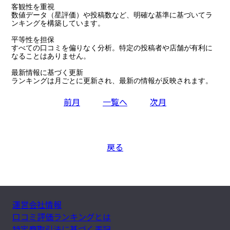
客観性を重視

数値データ（星評価）や投稿数など、明確な基準に基づいてラ
ンキングを構築しています。

平等性を担保

すべての口コミを偏りなく分析。特定の投稿者や店舗が有利に
なることはありません。

最新情報に基づく更新

ランキングは月ごとに更新され、最新の情報が反映されます。
前月
一覧へ
次月
戻る
運営会社情報
口コミ評価ランキングとは
特定商取引法に基づく表記