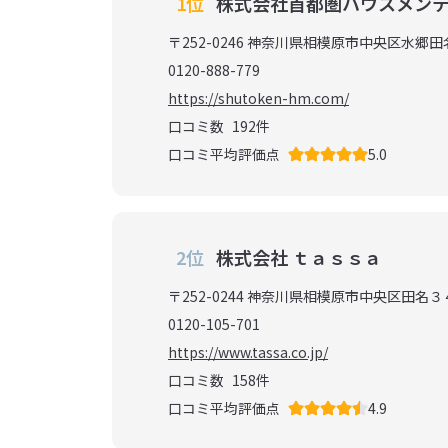
1位
株式会社首都圏ハウスメン
〒252-0246 神奈川県相模原市中央区水郷
0120-888-779
https://shutoken-hm.com/
口コミ数
192
件
口コミ平均評価点
5.0
2位
株式会社 ｔａｓｓａ
〒252-0244 神奈川県相模原市中央区田名
0120-105-701
https://www.tassa.co.jp/
口コミ数
158
件
口コミ平均評価点
4.9