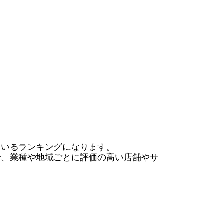
いるランキングになります。

で、業種や地域ごとに評価の高い店舗やサ