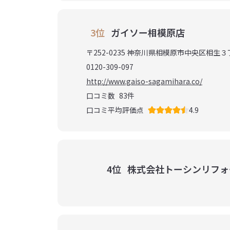
3位
ガイソー相模原店
〒252-0235 神奈川県相模原市中央区相生
0120-309-097
http://www.gaiso-sagamihara.co/
口コミ数
83
件
口コミ平均評価点
4.9
4位
株式会社トーシンリフォ