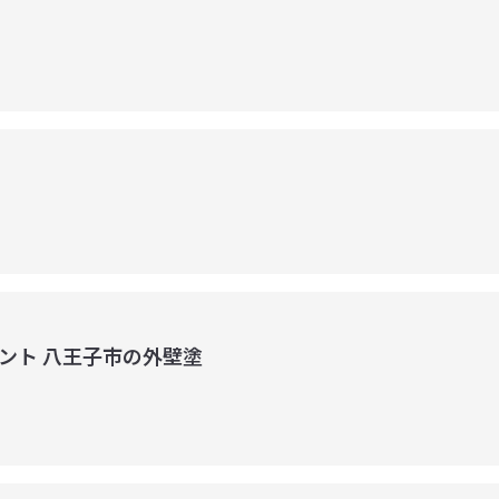
ント 八王子市の外壁塗