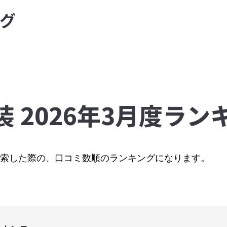
グ
装 2026年3月度ラン
で検索した際の、口コミ数順のランキングになります。