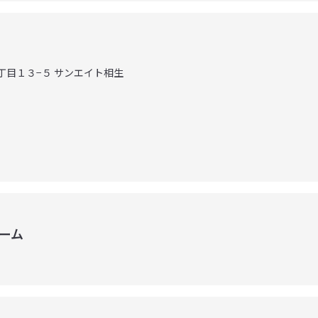
３丁目１３−５ サンエイト相生
ーム