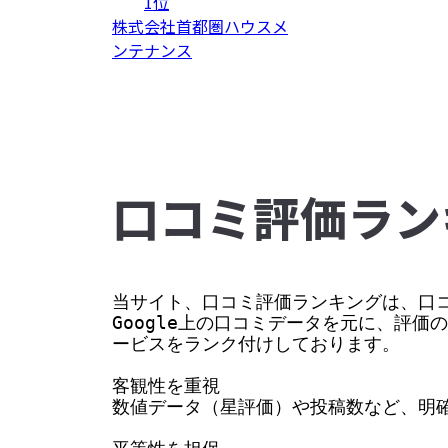
1位
株式会社首都圏ハウスメ
ンテナンス
⼝コミ評価ラン
当サイト、口コミ評価ランキングは、口コ
Google上の口コミデータを元に、評
ービスをランク付けしております。

客観性を重視

数値データ（星評価）や投稿数など、明確