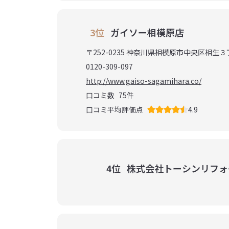
3位
ガイソー相模原店
〒252-0235 神奈川県相模原市中央区相生
0120-309-097
http://www.gaiso-sagamihara.co/
口コミ数
75
件
口コミ平均評価点
4.9
4位
株式会社トーシンリフォ