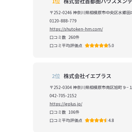
1位
株式会社首都圏ハウスメン
〒252-0246 神奈川県相模原市中央区水郷
0120-888-779
https://shutoken-hm.com/
口コミ数
260
件
口コミ平均評価点
5.0
2位
株式会社イエプラス
〒252-0304 神奈川県相模原市南区旭町９−１
042-705-2152
https://ieplus.jp/
口コミ数
106
件
口コミ平均評価点
4.8