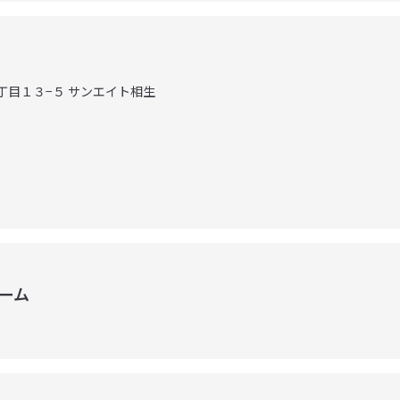
３丁目１３−５ サンエイト相生
ーム