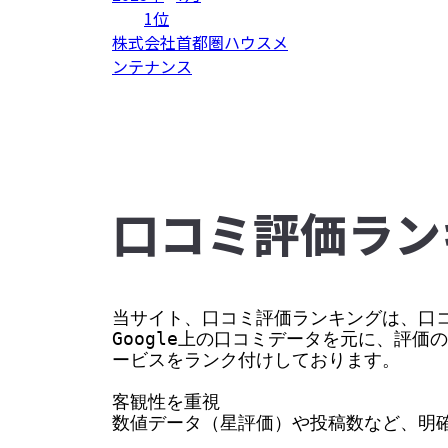
1位
株式会社首都圏ハウスメ
ンテナンス
⼝コミ評価ラン
当サイト、口コミ評価ランキングは、口コ
Google上の口コミデータを元に、評
ービスをランク付けしております。

客観性を重視

数値データ（星評価）や投稿数など、明確