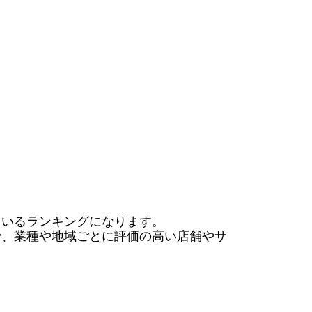
いるランキングになります。

で、業種や地域ごとに評価の高い店舗やサ