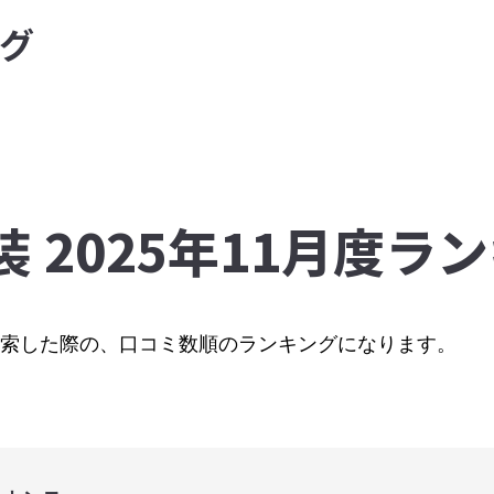
グ
装 2025年11月度ラ
で検索した際の、口コミ数順のランキングになります。