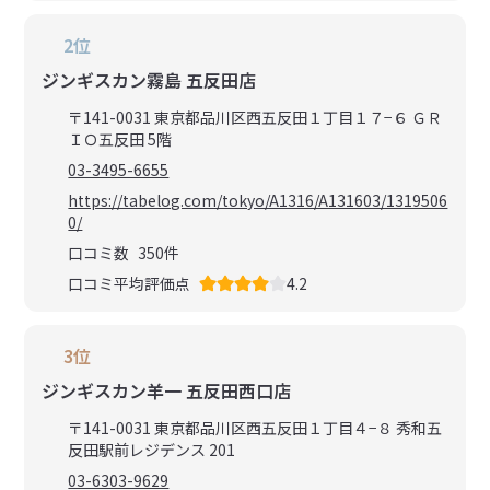
2位
ジンギスカン霧島 五反田店
〒141-0031 東京都品川区西五反田１丁目１７−６ ＧＲ
ＩＯ五反田 5階
03-3495-6655
https://tabelog.com/tokyo/A1316/A131603/1319506
0/
口コミ数
350
件
口コミ平均評価点
4.2
3位
ジンギスカン羊一 五反田西口店
〒141-0031 東京都品川区西五反田１丁目４−８ 秀和五
反田駅前レジデンス 201
03-6303-9629