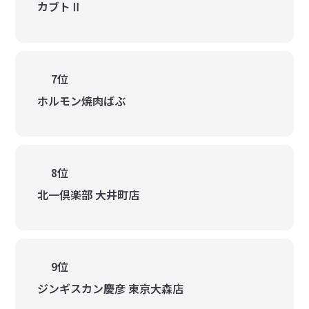
カブトⅡ
7位
ホルモン焼肉ばぶ
8位
北一倶楽部 大井町店
9位
ジンギスカン慶彦 東京大森店