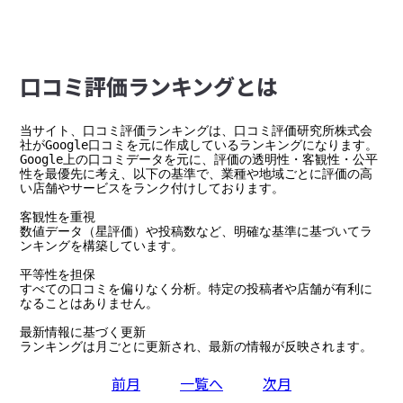
⼝コミ評価ランキングとは
当サイト、口コミ評価ランキングは、口コミ評価研究所株式会
社がGoogle口コミを元に作成しているランキングになります。

Google上の口コミデータを元に、評価の透明性・客観性・公平
性を最優先に考え、以下の基準で、業種や地域ごとに評価の高
い店舗やサービスをランク付けしております。

客観性を重視

数値データ（星評価）や投稿数など、明確な基準に基づいてラ
ンキングを構築しています。

平等性を担保

すべての口コミを偏りなく分析。特定の投稿者や店舗が有利に
なることはありません。

最新情報に基づく更新

ランキングは月ごとに更新され、最新の情報が反映されます。
前月
一覧へ
次月