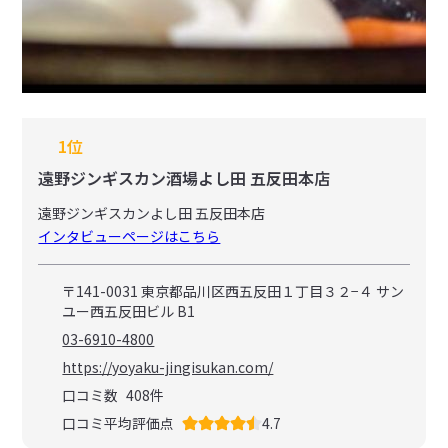
1位
遠野ジンギスカン酒場よし田 五反田本店
遠野ジンギスカンよし田 五反田本店
インタビューページはこちら
〒141-0031 東京都品川区西五反田１丁目３２−４ サン
ユー西五反田ビル B1
03-6910-4800
https://yoyaku-jingisukan.com/
口コミ数
408
件
口コミ平均評価点
4.7