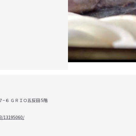
７−６ ＧＲＩＯ五反田 5階
3/13195060/