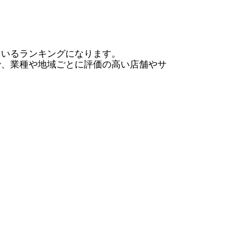
いるランキングになります。

で、業種や地域ごとに評価の高い店舗やサ