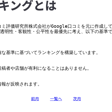
キングとは
ミ評価研究所株式会社がGoogle口コミを元に作成して
価の透明性・客観性・公平性を最優先に考え、以下の基準
な基準に基づいてランキングを構築しています。

稿者や店舗が有利になることはありません。

情報が反映されます。
前月
一覧へ
次月