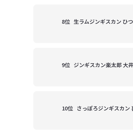
8位
生ラムジンギスカン ひ
9位
ジンギスカン楽太郎 大
10位
さっぽろジンギスカン 