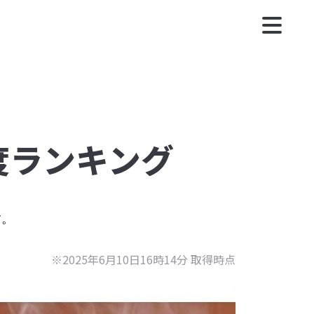
月度ランキング
す。
※2025年6月10日16時14分 取得時点