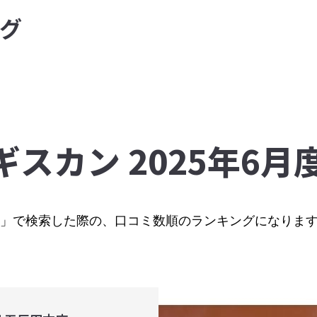
グ
ギスカン 2025年6
カン」で検索した際の、口コミ数順のランキングになりま