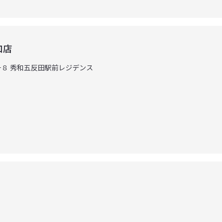
口店
４−８ 秀和五反田駅前レジデンス