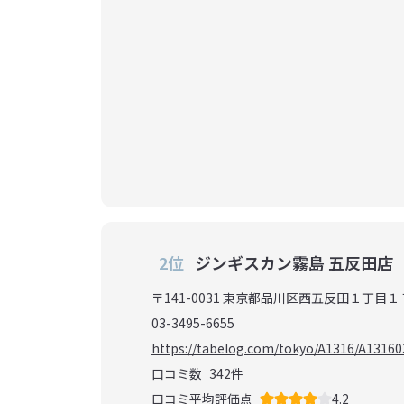
2位
ジンギスカン霧島 五反田店
〒141-0031 東京都品川区西五反田１丁目１
03-3495-6655
https://tabelog.com/tokyo/A1316/A13160
口コミ数
342
件
口コミ平均評価点
4.2