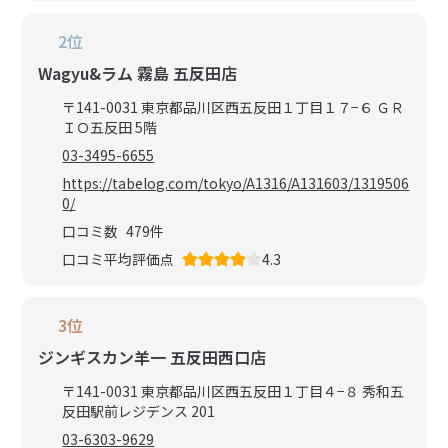
2位
Wagyu&ラム 霧島 五反田店
〒141-0031 東京都品川区西五反田１丁目１７−６ ＧＲ
ＩＯ五反田 5階
03-3495-6655
https://tabelog.com/tokyo/A1316/A131603/1319506
0/
口コミ数
479
件
口コミ平均評価点
4.3
3位
ジンギスカン羊一 五反田西口店
〒141-0031 東京都品川区西五反田１丁目４−８ 秀和五
反田駅前レジデンス 201
03-6303-9629