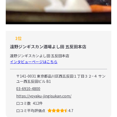
1位
遠野ジンギスカン酒場よし田 五反田本店
遠野ジンギスカンよし田 五反田本店
インタビューページはこちら
〒141-0031 東京都品川区西五反田１丁目３２−４ サン
ユー西五反田ビル B1
03-6910-4800
https://yoyaku-jingisukan.com/
口コミ数
412
件
口コミ平均評価点
4.7