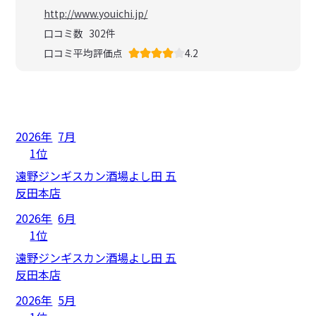
http://www.youichi.jp/
口コミ数
302
件
口コミ平均評価点
4.2
2026年
7月
1位
遠野ジンギスカン酒場よし田 五
反田本店
2026年
6月
1位
遠野ジンギスカン酒場よし田 五
反田本店
2026年
5月