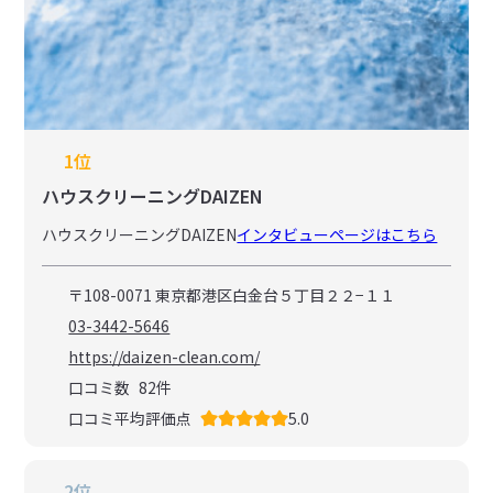
1位
ハウスクリーニングDAIZEN
ハウスクリーニングDAIZEN
インタビューページはこちら
〒108-0071 東京都港区白金台５丁目２２−１１
03-3442-5646
https://daizen-clean.com/
口コミ数
82
件
口コミ平均評価点
5.0
2位