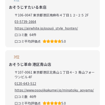
おそうじすたいる本店
〒106-0047 東京都港区南麻布４丁目１２−２５ 2F
03-5739-1664
https://airwhite.jp/osouji_style_honten/
口コミ数
64
件
口コミ平均評価点
5.0
3位
おそうじ革命 港区青山店
〒107-0061 東京都港区北青山１丁目４−３ 青山フォー
ワンビル 4F
0120-643-512
https://www.osoujikakumei.jp/minatoku_aoyama/
口コミ数
46
件
口コミ平均評価点
5.0