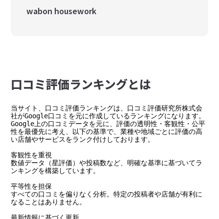
wabon housework
⼝コミ評価ランキングとは
当サイト、口コミ評価ランキングは、口コミ評価研究所株式会
社がGoogle口コミを元に作成しているランキングになります。

Google上の口コミデータを元に、評価の透明性・客観性・公平
性を最優先に考え、以下の基準で、業種や地域ごとに評価の高
い店舗やサービスをランク付けしております。

客観性を重視

数値データ（星評価）や投稿数など、明確な基準に基づいてラ
ンキングを構築しています。

平等性を担保

すべての口コミを偏りなく分析。特定の投稿者や店舗が有利に
なることはありません。

最新情報に基づく更新
