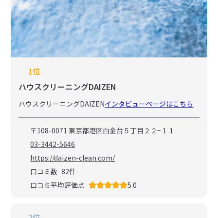
1位
ハウスクリーニングDAIZEN
ハウスクリーニングDAIZEN
インタビューページはこちら
〒108-0071 東京都港区白金台５丁目２２−１１
03-3442-5646
https://daizen-clean.com/
口コミ数
82
件
口コミ平均評価点
5.0
2位