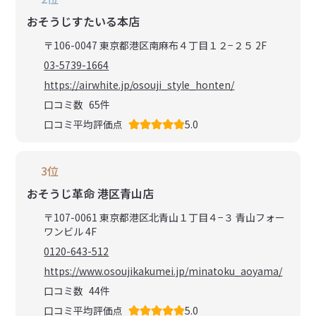
おそうじすたいる本店
〒106-0047 東京都港区南麻布４丁目１２−２５ 2F
03-5739-1664
https://airwhite.jp/osouji_style_honten/
口コミ数
65
件
口コミ平均評価点
5.0
3位
おそうじ革命 港区青山店
〒107-0061 東京都港区北青山１丁目４−３ 青山フォー
ワンビル 4F
0120-643-512
https://www.osoujikakumei.jp/minatoku_aoyama/
口コミ数
44
件
口コミ平均評価点
5.0