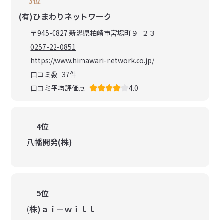
3位
(有)ひまわりネットワーク
〒945-0827 新潟県柏崎市宮場町９−２３
0257-22-0851
https://www.himawari-network.co.jp/
口コミ数
37
件
口コミ平均評価点
4.0
4位
八幡開発(株)
5位
(株)ａｉ－ｗｉｌｌ