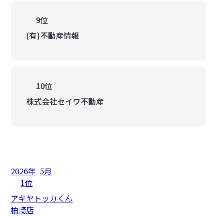
9位
(有)不動産情報
10位
株式会社セイワ不動産
2026年
5月
1位
アキヤトッカくん
柏崎店