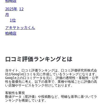
柏崎店
2025年
12
月
1位
アキヤトッカくん
柏崎店
⼝コミ評価ランキングとは
当サイト、口コミ評価ランキングは、口コミ評価研究所株式会
社がGoogle口コミを元に作成しているランキングになります。

Google上の口コミデータを元に、評価の透明性・客観性・公平
性を最優先に考え、以下の基準で、業種や地域ごとに評価の高
い店舗やサービスをランク付けしております。

客観性を重視

数値データ（星評価）や投稿数など、明確な基準に基づいてラ
ンキングを構築しています。
