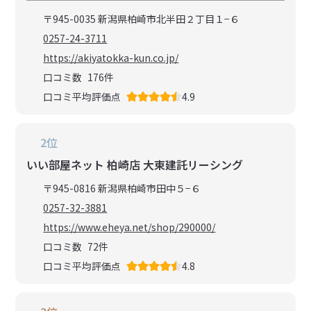
〒945-0035 新潟県柏崎市北半田２丁目１−６
0257-24-3711
https://akiyatokka-kun.co.jp/
口コミ数
176
件
口コミ平均評価点
4.9
2位
いい部屋ネット 柏崎店 大東建託リーシング
〒945-0816 新潟県柏崎市田中５−６
0257-32-3881
https://www.eheya.net/shop/290000/
口コミ数
72
件
口コミ平均評価点
4.8