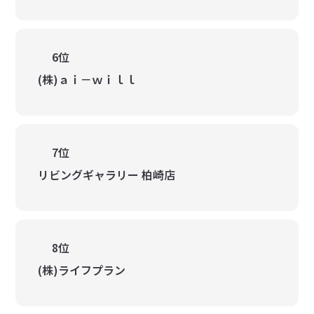
6位
(株)ａｉ－ｗｉｌｌ
7位
リビングギャラリー 柏崎店
8位
(株)ライフプラン