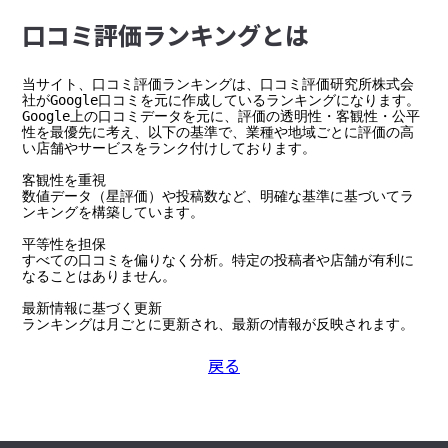
⼝コミ評価ランキングとは
当サイト、口コミ評価ランキングは、口コミ評価研究所株式会
社がGoogle口コミを元に作成しているランキングになります。

Google上の口コミデータを元に、評価の透明性・客観性・公平
性を最優先に考え、以下の基準で、業種や地域ごとに評価の高
い店舗やサービスをランク付けしております。

客観性を重視

数値データ（星評価）や投稿数など、明確な基準に基づいてラ
ンキングを構築しています。

平等性を担保

すべての口コミを偏りなく分析。特定の投稿者や店舗が有利に
なることはありません。

最新情報に基づく更新

ランキングは月ごとに更新され、最新の情報が反映されます。
戻る