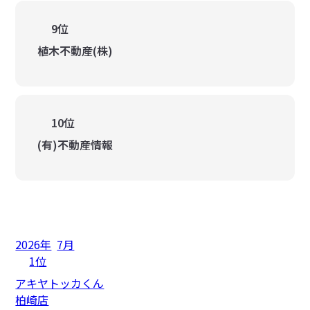
9位
植木不動産(株)
10位
(有)不動産情報
2026年
7月
1位
アキヤトッカくん
柏崎店