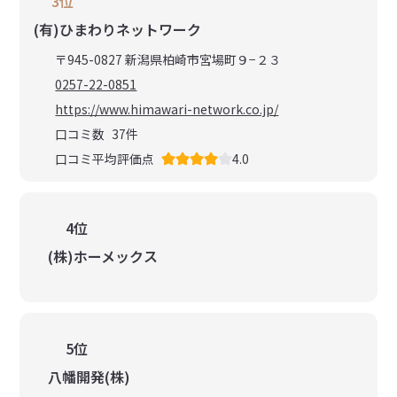
3位
(有)ひまわりネットワーク
〒945-0827 新潟県柏崎市宮場町９−２３
0257-22-0851
https://www.himawari-network.co.jp/
口コミ数
37
件
口コミ平均評価点
4.0
4位
(株)ホーメックス
5位
八幡開発(株)