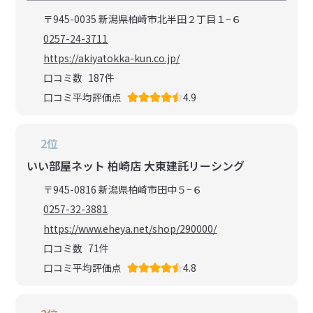
〒945-0035 新潟県柏崎市北半田２丁目１−６
0257-24-3711
https://akiyatokka-kun.co.jp/
口コミ数
187
件
口コミ平均評価点
4.9
2位
いい部屋ネット 柏崎店 大東建託リーシング
〒945-0816 新潟県柏崎市田中５−６
0257-32-3881
https://www.eheya.net/shop/290000/
口コミ数
71
件
口コミ平均評価点
4.8