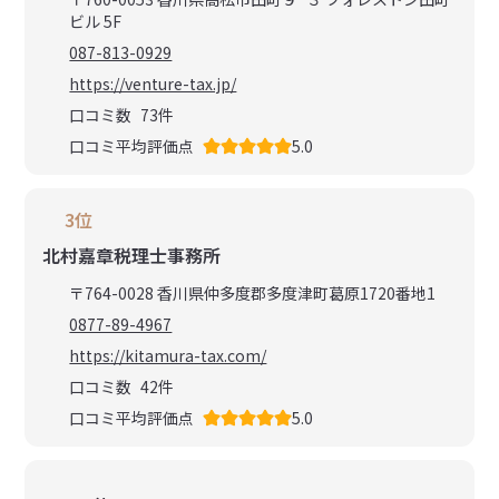
ビル 5F
087-813-0929
https://venture-tax.jp/
口コミ数
73
件
口コミ平均評価点
5.0
3位
北村嘉章税理士事務所
〒764-0028 香川県仲多度郡多度津町葛原1720番地1
0877-89-4967
https://kitamura-tax.com/
口コミ数
42
件
口コミ平均評価点
5.0