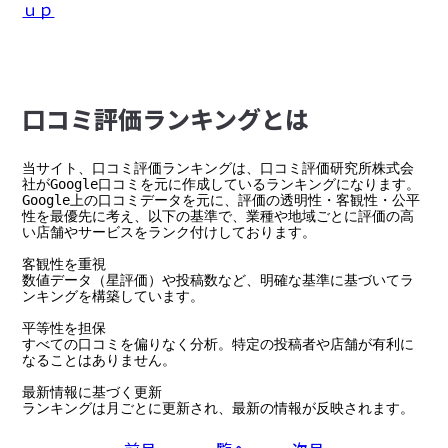
ｕｐ
⼝コミ評価ランキングとは
当サイト、口コミ評価ランキングは、口コミ評価研究所株式会
社がGoogle口コミを元に作成しているランキングになります。

Google上の口コミデータを元に、評価の透明性・客観性・公平
性を最優先に考え、以下の基準で、業種や地域ごとに評価の高
い店舗やサービスをランク付けしております。

客観性を重視

数値データ（星評価）や投稿数など、明確な基準に基づいてラ
ンキングを構築しています。

平等性を担保

すべての口コミを偏りなく分析。特定の投稿者や店舗が有利に
なることはありません。

最新情報に基づく更新

ランキングは月ごとに更新され、最新の情報が反映されます。