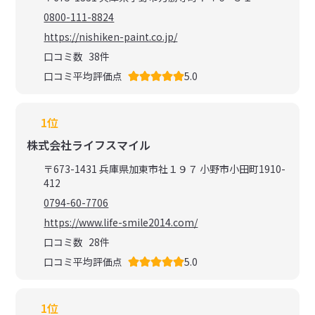
0800-111-8824
https://nishiken-paint.co.jp/
口コミ数
38
件
口コミ平均評価点
5.0
1位
株式会社ライフスマイル
〒673-1431 兵庫県加東市社１９７ 小野市小田町1910-
412
0794-60-7706
https://www.life-smile2014.com/
口コミ数
28
件
口コミ平均評価点
5.0
1位