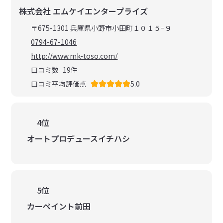
株式会社 エムケイエンタープライズ
〒675-1301 兵庫県小野市小田町１０１５−９
0794-67-1046
http://www.mk-toso.com/
口コミ数
19
件
口コミ平均評価点
5.0
4位
オートプロデュースイチハシ
5位
カーペイント前田