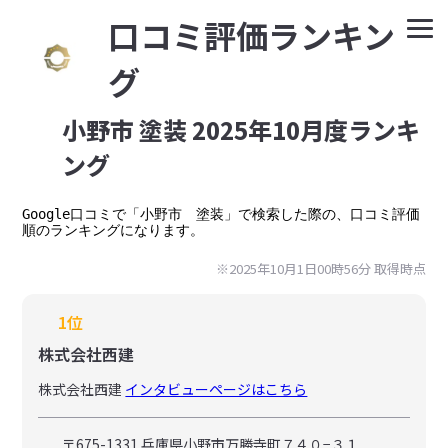
⼝コミ評価ランキン
グ
小野市 塗装 2025年10月度ランキ
ング
Google⼝コミで「小野市　塗装」で検索した際の、口コミ評価
順のランキングになります。
※2025年10月1日00時56分 取得時点
1位
株式会社西建
株式会社西建
インタビューページはこちら
〒675-1331 兵庫県小野市万勝寺町７４０−３１