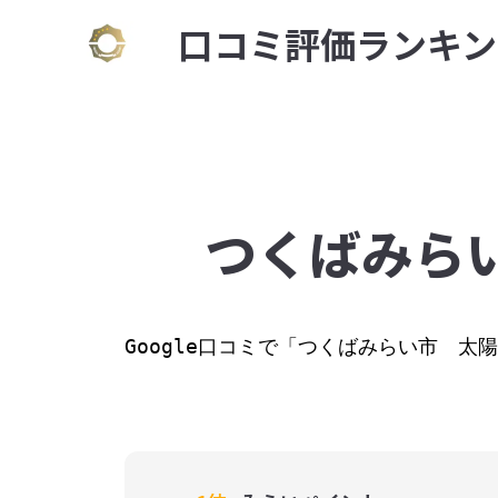
⼝コミ評価ランキン
つくばみらい
Google⼝コミで「つくばみらい市　