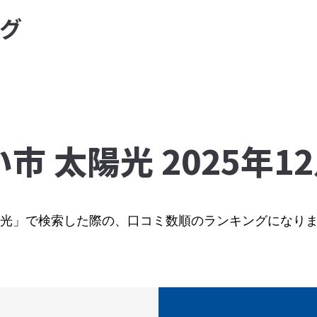
グ
市 太陽光 2025年
太陽光」で検索した際の、口コミ数順のランキングになり