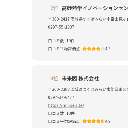
2位
高砂熱学イノベーションセ
〒300-2417 茨城県つくばみらい市富士見
0297-55-1337
口コミ数
19
件
口コミ平均評価点
4.3
3位
未来図 株式会社
〒300-2308 茨城県つくばみらい市伊奈東８
0297-37-6477
https://mirise.site/
口コミ数
10
件
口コミ平均評価点
4.9