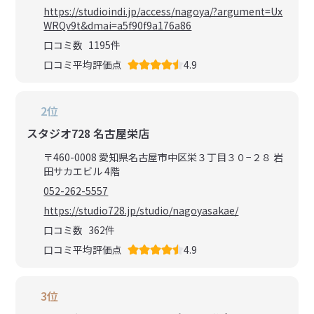
https://studioindi.jp/access/nagoya/?argument=Ux
WRQv9t&dmai=a5f90f9a176a86
口コミ数
1195
件
口コミ平均評価点
4.9
2位
スタジオ728 名古屋栄店
〒460-0008 愛知県名古屋市中区栄３丁目３０−２８ 岩
田サカエビル 4階
052-262-5557
https://studio728.jp/studio/nagoyasakae/
口コミ数
362
件
口コミ平均評価点
4.9
3位