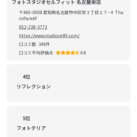
フォトスタジオセルフィット 名古屋栄店
〒460-0008 愛知県名古屋市中区栄３丁目２７−４ Tha
mPark4F
052-238-3773
https://www.studioselfit.com/
口コミ数
346
件
口コミ平均評価点
4.8
4位
リフレクション
5位
フォトテリア