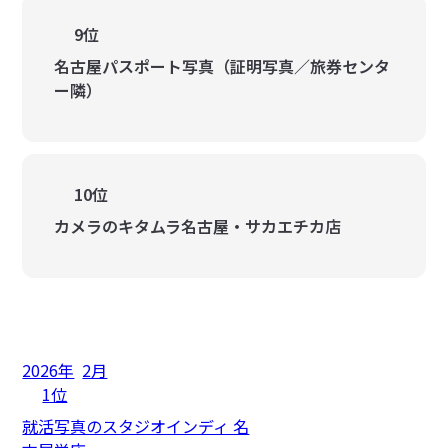
9位
名古屋パスポート写真（証明写真／旅券センタ
ー隣）
10位
カメラのキタムラ名古屋・サカエチカ店
2026年
2月
1位
就活写真のスタジオインディ 名