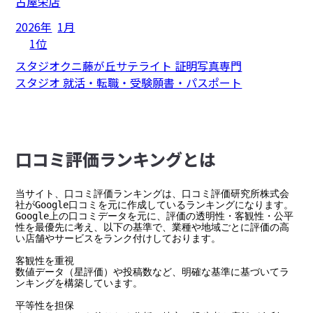
古屋栄店
2026年
1月
1位
スタジオクニ藤が丘サテライト 証明写真専門
スタジオ 就活・転職・受験願書・パスポート
⼝コミ評価ランキングとは
当サイト、口コミ評価ランキングは、口コミ評価研究所株式会
社がGoogle口コミを元に作成しているランキングになります。

Google上の口コミデータを元に、評価の透明性・客観性・公平
性を最優先に考え、以下の基準で、業種や地域ごとに評価の高
い店舗やサービスをランク付けしております。

客観性を重視

数値データ（星評価）や投稿数など、明確な基準に基づいてラ
ンキングを構築しています。

平等性を担保
