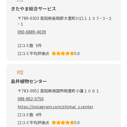
きたやま総合サービス
〒789-0303 高知県長岡郡大豊町川口１１３７−３−２
−１
090-6889-4039
口コミ数
5
件
口コミ平均評価点
5.0
3位
島井植物センター
〒783-0051 高知県南国市岡豊町小蓮１０８１
088-862-0750
https://instagram.com/shimai_s.center
口コミ数
4
件
口コミ平均評価点
5.0