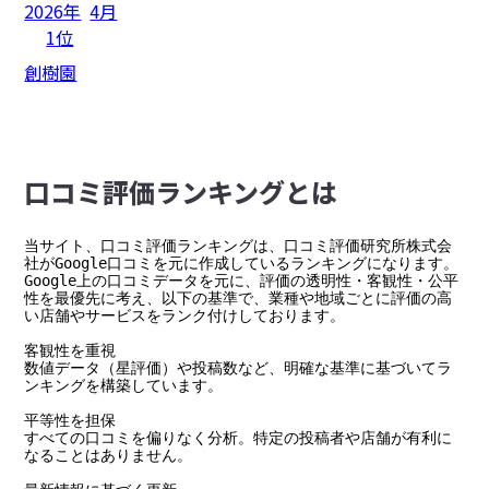
2026年
4月
1位
創樹園
⼝コミ評価ランキングとは
当サイト、口コミ評価ランキングは、口コミ評価研究所株式会
社がGoogle口コミを元に作成しているランキングになります。

Google上の口コミデータを元に、評価の透明性・客観性・公平
性を最優先に考え、以下の基準で、業種や地域ごとに評価の高
い店舗やサービスをランク付けしております。

客観性を重視

数値データ（星評価）や投稿数など、明確な基準に基づいてラ
ンキングを構築しています。

平等性を担保

すべての口コミを偏りなく分析。特定の投稿者や店舗が有利に
なることはありません。
