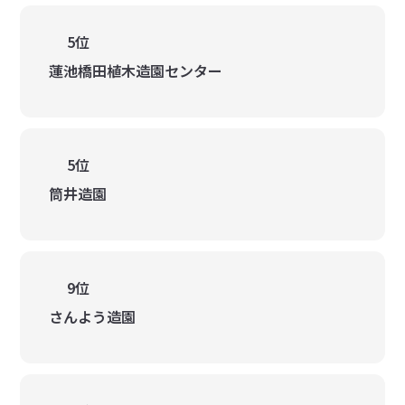
5位
蓮池橋田植木造園センター
5位
筒井造園
9位
さんよう造園