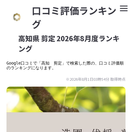
⼝コミ評価ランキン
グ
高知県 剪定 2026年8月度ランキ
ング
Google⼝コミで「高知　剪定」で検索した際の、口コミ評価順
のランキングになります。
※2026年8月1日03時54分 取得時点