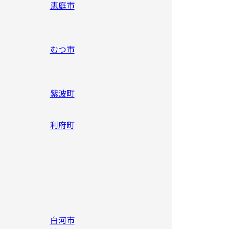
恵庭市
むつ市
紫波町
利府町
白河市