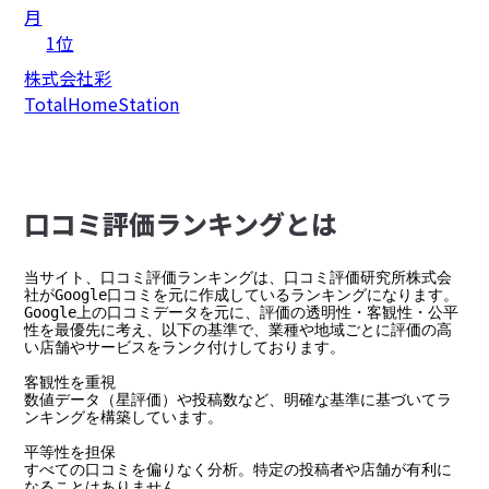
月
1位
株式会社彩
TotalHomeStation
⼝コミ評価ランキングとは
当サイト、口コミ評価ランキングは、口コミ評価研究所株式会
社がGoogle口コミを元に作成しているランキングになります。

Google上の口コミデータを元に、評価の透明性・客観性・公平
性を最優先に考え、以下の基準で、業種や地域ごとに評価の高
い店舗やサービスをランク付けしております。

客観性を重視

数値データ（星評価）や投稿数など、明確な基準に基づいてラ
ンキングを構築しています。

平等性を担保

すべての口コミを偏りなく分析。特定の投稿者や店舗が有利に
なることはありません。
