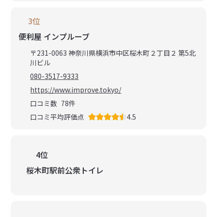
3位
便利屋 インプルーブ
〒231-0063 神奈川県横浜市中区桜木町２丁目２ 第5北
川ビル
080-3517-9333
https://www.improve.tokyo/
口コミ数
78
件
口コミ平均評価点
4.5
4位
桜木町駅前公衆トイレ