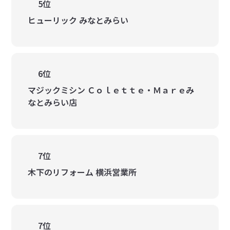
5位
ヒューリック みなとみらい
6位
マジックミシン Ｃｏｌｅｔｔｅ・Ｍａｒｅみ
なとみらい店
7位
木下のリフォーム 横浜営業所
7位