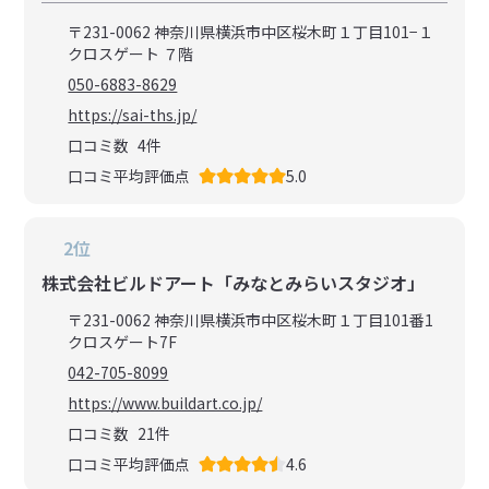
〒231-0062 神奈川県横浜市中区桜木町１丁目101−１
クロスゲート ７階
050-6883-8629
https://sai-ths.jp/
口コミ数
4
件
口コミ平均評価点
5.0
2位
株式会社ビルドアート「みなとみらいスタジオ」
〒231-0062 神奈川県横浜市中区桜木町１丁目101番1
クロスゲート7F
042-705-8099
https://www.buildart.co.jp/
口コミ数
21
件
口コミ平均評価点
4.6