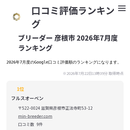
⼝コミ評価ランキン
グ
ブリーダー 彦根市 2026年7月度
ランキング
2026年7月度のGoogle口コミ評価順のランキングになります。
※2026年7月22日13時39分 取得時点
1位
フルスオーベン
〒522-0024 滋賀県彦根市正法寺町53-12
min-breeder.com
口コミ数
9
件