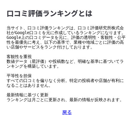
⼝コミ評価ランキングとは
当サイト、口コミ評価ランキングは、口コミ評価研究所株式会
社がGoogle口コミを元に作成しているランキングになります。

Google上の口コミデータを元に、評価の透明性・客観性・公平
性を最優先に考え、以下の基準で、業種や地域ごとに評価の高
い店舗やサービスをランク付けしております。

客観性を重視

数値データ（星評価）や投稿数など、明確な基準に基づいてラ
ンキングを構築しています。

平等性を担保

すべての口コミを偏りなく分析。特定の投稿者や店舗が有利に
なることはありません。

最新情報に基づく更新

ランキングは月ごとに更新され、最新の情報が反映されます。
戻る