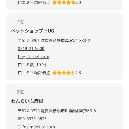
口コミ平均評価点
5.0
2位
ペットショップ HUG
〒522-0201 滋賀県彦根市高宮町1333-2
0749-21-5500
hug.i-ll-net.com
口コミ数
107
件
口コミ平均評価点
4.8
3位
わんらいふ彦根
〒522-0223 滋賀県彦根市川瀬馬場町968-6
090-8938-0825
1life.jimdosite.com