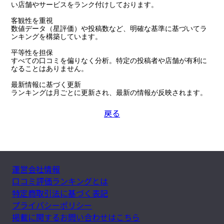
い店舗やサービスをランク付けしております。

客観性を重視

数値データ（星評価）や投稿数など、明確な基準に基づいてラ
ンキングを構築しています。

平等性を担保

すべての口コミを偏りなく分析。特定の投稿者や店舗が有利に
なることはありません。

最新情報に基づく更新

ランキングは月ごとに更新され、最新の情報が反映されます。
戻る
運営会社情報
口コミ評価ランキングとは
特定商取引法に基づく表記
プライバシーポリシー
掲載に関するお問い合わせはこちら