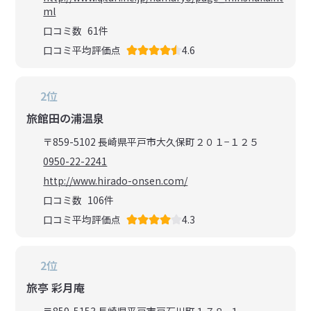
ml
口コミ数
61
件
口コミ平均評価点
4.6
2位
旅館田の浦温泉
〒859-5102 長崎県平戸市大久保町２０１−１２５
0950-22-2241
http://www.hirado-onsen.com/
口コミ数
106
件
口コミ平均評価点
4.3
2位
旅亭 彩月庵