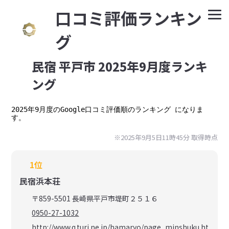
⼝コミ評価ランキン
グ
民宿 平戸市 2025年9月度ランキ
ング
2025年9月度のGoogle口コミ評価順のランキング になりま
す。
※2025年9月5日11時45分 取得時点
1位
民宿浜本荘
〒859-5501 長崎県平戸市堤町２５１６
0950-27-1032
http://www.q.turi.ne.jp/hamaryo/page_minshuku.ht