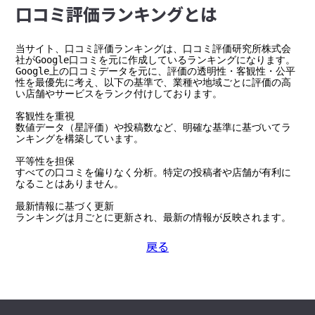
⼝コミ評価ランキングとは
当サイト、口コミ評価ランキングは、口コミ評価研究所株式会
社がGoogle口コミを元に作成しているランキングになります。

Google上の口コミデータを元に、評価の透明性・客観性・公平
性を最優先に考え、以下の基準で、業種や地域ごとに評価の高
い店舗やサービスをランク付けしております。

客観性を重視

数値データ（星評価）や投稿数など、明確な基準に基づいてラ
ンキングを構築しています。

平等性を担保

すべての口コミを偏りなく分析。特定の投稿者や店舗が有利に
なることはありません。

最新情報に基づく更新

ランキングは月ごとに更新され、最新の情報が反映されます。
戻る