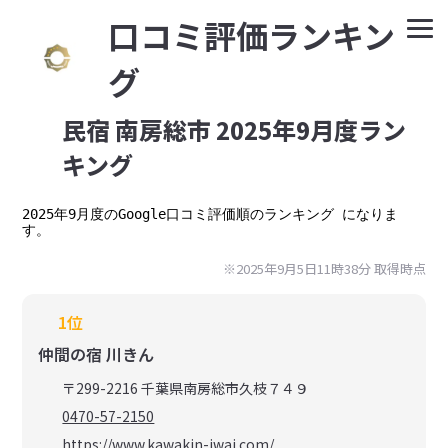
⼝コミ評価ランキン
グ
民宿 南房総市 2025年9月度ラン
キング
2025年9月度のGoogle口コミ評価順のランキング になりま
す。
※2025年9月5日11時38分 取得時点
1位
仲間の宿 川きん
〒299-2216 千葉県南房総市久枝７４９
0470-57-2150
https://www.kawakin-iwai.com/