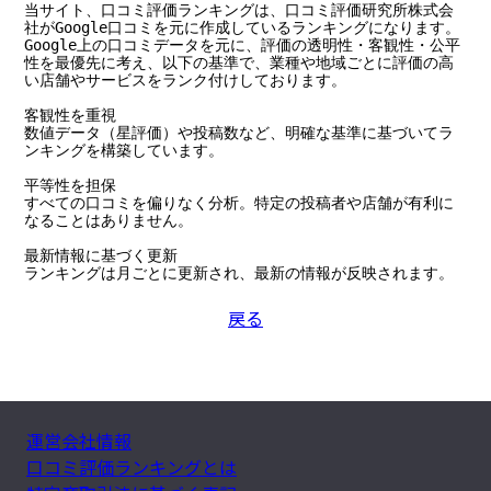
当サイト、口コミ評価ランキングは、口コミ評価研究所株式会
社がGoogle口コミを元に作成しているランキングになります。

Google上の口コミデータを元に、評価の透明性・客観性・公平
性を最優先に考え、以下の基準で、業種や地域ごとに評価の高
い店舗やサービスをランク付けしております。

客観性を重視

数値データ（星評価）や投稿数など、明確な基準に基づいてラ
ンキングを構築しています。

平等性を担保

すべての口コミを偏りなく分析。特定の投稿者や店舗が有利に
なることはありません。

最新情報に基づく更新

ランキングは月ごとに更新され、最新の情報が反映されます。
戻る
運営会社情報
口コミ評価ランキングとは