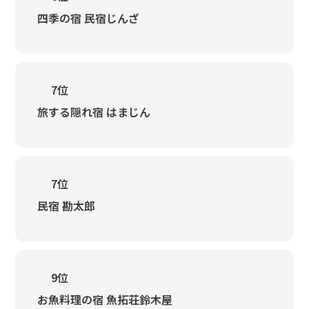
四季の宿 民宿じんざ
7位
旅する隠れ宿 はまじん
7位
民宿 勘太郎
9位
お魚料理の宿 魚拓荘鈴木屋