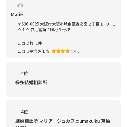
3位
Marié
〒536-0025 大阪府大阪市城東区森之宮２丁目１−９−１
９１９ 森之宮第２団地９号棟
口コミ数
1
件
口コミ平均評価点
4.0
4位
縁多結婚相談所
4位
結婚相談所 マリアージュカフェumakuiku 京橋