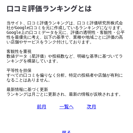
⼝コミ評価ランキングとは
当サイト、口コミ評価ランキングは、口コミ評価研究所株式会
社がGoogle口コミを元に作成しているランキングになります。

Google上の口コミデータを元に、評価の透明性・客観性・公平
性を最優先に考え、以下の基準で、業種や地域ごとに評価の高
い店舗やサービスをランク付けしております。

客観性を重視

数値データ（星評価）や投稿数など、明確な基準に基づいてラ
ンキングを構築しています。

平等性を担保

すべての口コミを偏りなく分析。特定の投稿者や店舗が有利に
なることはありません。

最新情報に基づく更新

ランキングは月ごとに更新され、最新の情報が反映されます。
前月
一覧へ
次月
戻る