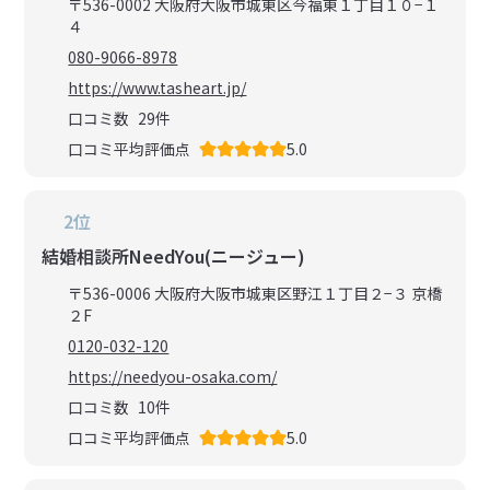
〒536-0002 大阪府大阪市城東区今福東１丁目１０−１
４
080-9066-8978
https://www.tasheart.jp/
口コミ数
29
件
口コミ平均評価点
5.0
2位
結婚相談所NeedYou(ニージュー)
〒536-0006 大阪府大阪市城東区野江１丁目２−３ 京橋
２F
0120-032-120
https://needyou-osaka.com/
口コミ数
10
件
口コミ平均評価点
5.0