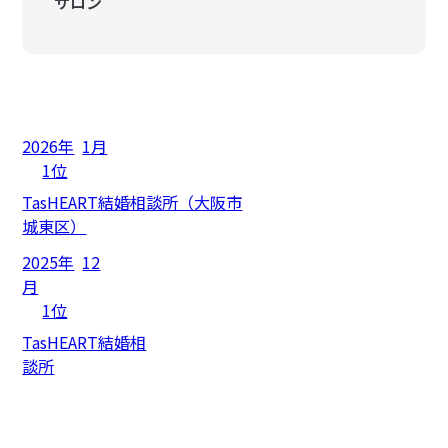
サロン
2026年
1月
1位
TasHEART結婚相談所（大阪市
城東区）
2025年
12
月
1位
TasHEART結婚相
談所