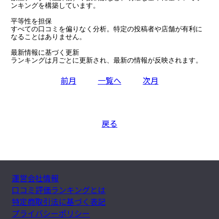
ンキングを構築しています。

平等性を担保

すべての口コミを偏りなく分析。特定の投稿者や店舗が有利に
なることはありません。

最新情報に基づく更新

ランキングは月ごとに更新され、最新の情報が反映されます。
前月
一覧へ
次月
戻る
運営会社情報
口コミ評価ランキングとは
特定商取引法に基づく表記
プライバシーポリシー