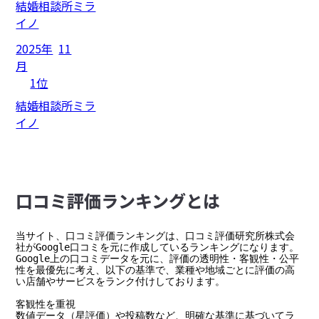
結婚相談所ミラ
イノ
2025年
11
月
1位
結婚相談所ミラ
イノ
⼝コミ評価ランキングとは
当サイト、口コミ評価ランキングは、口コミ評価研究所株式会
社がGoogle口コミを元に作成しているランキングになります。

Google上の口コミデータを元に、評価の透明性・客観性・公平
性を最優先に考え、以下の基準で、業種や地域ごとに評価の高
い店舗やサービスをランク付けしております。

客観性を重視

数値データ（星評価）や投稿数など、明確な基準に基づいてラ