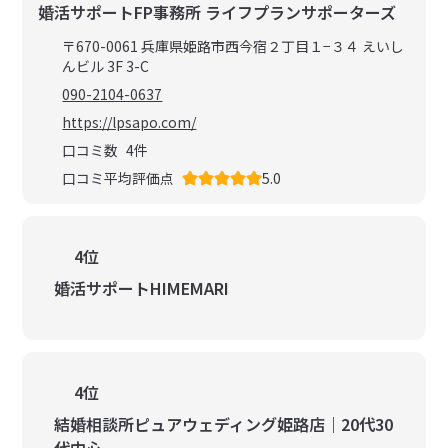
婚活サポートFP事務所 ライフプランサポーターズ
〒670-0061 兵庫県姫路市西今宿２丁目１−３４ えいし
んビル 3F 3-C
090-2104-0637
https://lpsapo.com/
口コミ数
4
件
口コミ平均評価点
5.0
4位
婚活サポートHIMEMARI
4位
結婚相談所ピュアウェディング姫路店｜20代30