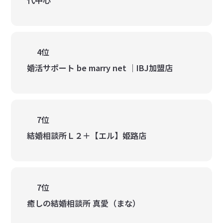
代中心
4位
婚活サポート be marry net ｜IBJ加盟店
7位
結婚相談所Ｌ２＋【エル】姫路店
7位
癒しの結婚相談所 真愛（まな）