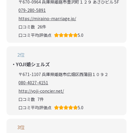
〒670-0964 兵庫県姫路市豊沢町１２９ あさひビル 5F
079-280-5891
https://miraino-marriage.jp/
口コミ数
26
件
口コミ平均評価点
5.0
2位
・YOJI婚シェルズ
〒671-1107 兵庫県姫路市広畑区西蒲田１０９２
080-4027-4151
http://yoji-concier.net/
口コミ数
7
件
口コミ平均評価点
5.0
3位