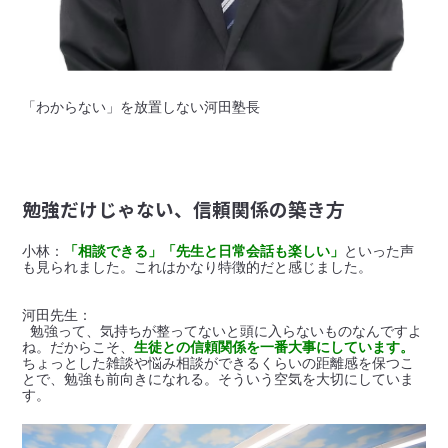
「わからない」を放置しない河田塾長
勉強だけじゃない、信頼関係の築き方
小林：
「相談できる」「先生と日常会話も楽しい」
といった声
河田先生：

 勉強って、気持ちが整ってないと頭に入らないものなんですよ
ね。だからこそ、
生徒との信頼関係を一番大事にしています。
ちょっとした雑談や悩み相談ができるくらいの距離感を保つこ
とで、勉強も前向きになれる。そういう空気を大切にしていま