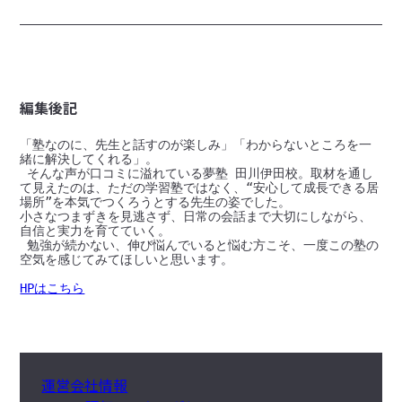
編集後記
「塾なのに、先生と話すのが楽しみ」「わからないところを一
緒に解決してくれる」。

 そんな声が口コミに溢れている夢塾 田川伊田校。取材を通し
て見えたのは、ただの学習塾ではなく、“安心して成長できる居
場所”を本気でつくろうとする先生の姿でした。

小さなつまずきを見逃さず、日常の会話まで大切にしながら、
自信と実力を育てていく。

 勉強が続かない、伸び悩んでいると悩む方こそ、一度この塾の
空気を感じてみてほしいと思います。

HPはこちら
運営会社情報