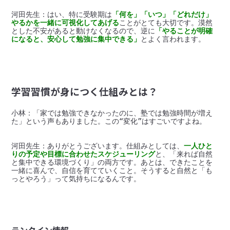
河田先生：はい、特に受験期は
「何を」「いつ」「どれだけ」
やるかを一緒に可視化してあげる
ことがとても大切です。漠然
とした不安があると動けなくなるので、逆に
「やることが明確
になると、安心して勉強に集中できる」
学習習慣が身につく仕組みとは？
小林：「家では勉強できなかったのに、塾では勉強時間が増え
河田先生：ありがとうございます。仕組みとしては、
一人ひと
りの予定や目標に合わせたスケジューリング
と、「来れば自然
と集中できる環境づくり」の両方です。あとは、できたことを
一緒に喜んで、自信を育てていくこと。そうすると自然と「も