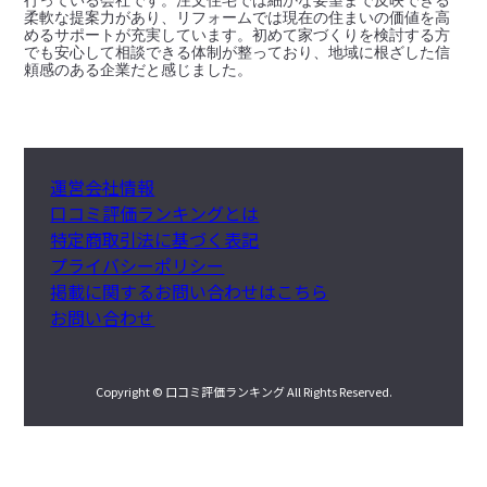
行っている会社です。注文住宅では細かな要望まで反映できる
柔軟な提案力があり、リフォームでは現在の住まいの価値を高
めるサポートが充実しています。初めて家づくりを検討する方
でも安心して相談できる体制が整っており、地域に根ざした信
頼感のある企業だと感じました。
運営会社情報
口コミ評価ランキングとは
特定商取引法に基づく表記
プライバシーポリシー
掲載に関するお問い合わせはこちら
お問い合わせ
Copyright © 口コミ評価ランキング All Rights Reserved.