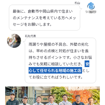
杉山
最後に、倉敷市や岡山県内で住まい
のメンテナンスを考えている方へメッ
セージをお願いします。
石丸代表
雨漏りや屋根の不具合、外壁の劣化
は、早めの点検と対処が住まいを長
持ちさせるポイントです。小さなお悩
みでも気軽に相談していただき、
安
心して任せられる地域の施工店
とし
てお役に立てればうれしいです。