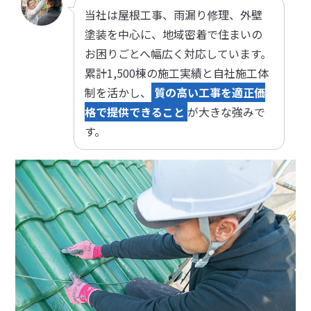
当社は屋根工事、雨漏り修理、外壁
塗装を中心に、地域密着で住まいの
お困りごとへ幅広く対応しています。
累計1,500棟の施工実績と自社施工体
制を活かし、
質の高い工事を適正価
格で提供できること
が大きな強みで
す。