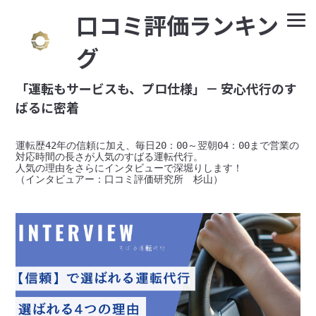
⼝コミ評価ランキン
グ
「運転もサービスも、プロ仕様」－ 安心代行のす
ばるに密着
運転歴42年の信頼に加え、毎日20：00～翌朝04：00まで営業の
対応時間の長さが人気のすばる運転代行。

人気の理由をさらにインタビューで深堀りします！

（インタビュアー：口コミ評価研究所　杉山）