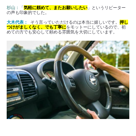
杉山：
「
気軽に頼めて、またお願いしたい
」というリピーター
の声も印象的でした。
大木代表：
 そう言っていただけるのは本当に嬉しいです。
押し
つけがましくなく、でも丁寧に
をモットーにしているので、初
めての方でも安心して頼める雰囲気を大切にしています。