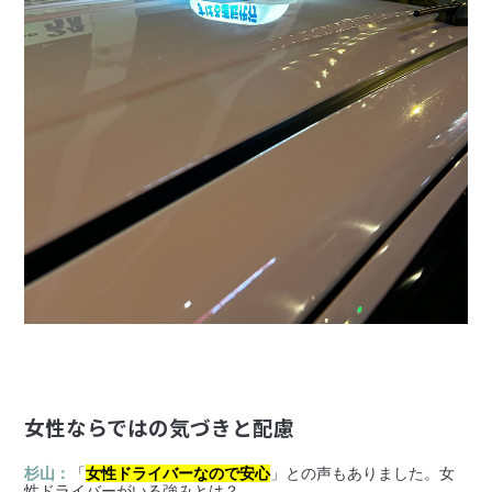
女性ならではの気づきと配慮
杉山：
「
女性ドライバーなので安心
」との声もありました。女
性ドライバーがいる強みとは？