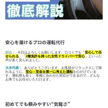
安心を届けるプロの運転代行
杉山：
 今日はよろしくお願いします。口コミでも「
安心して任
せられる
」「
2種免許を持った女性ドライバーで安心
」といった
声が多く見られました。
大木代表：
 ありがとうございます。お客様がリラックスして帰
れるように、
安心・安全を第一に考えた運転
を心がけていま
す。運転歴も長く、車種に合わせた対応ができるので、どんな
お車でもお任せいただけます。
初めてでも頼みやすい“気軽さ”