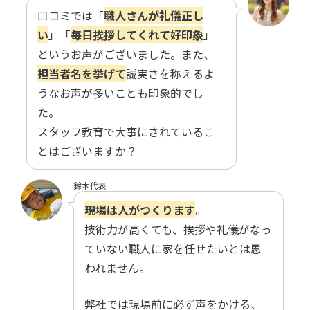
口コミでは「
職人さんが礼儀正し
い
」「
毎日挨拶してくれて好印象
」
というお声がございました。また、
担当者名を挙げて
誠実さを称えるよ
うなお声が多いことも印象的でし
た。
スタッフ教育で大事にされているこ
とはございますか？
鈴木代表
現場は人がつくります
。
技術力が高くても、挨拶や礼儀がなっ
ていない職人に家を任せたいとは思
われません。
弊社では現場前に必ず声をかける、