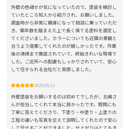
外壁の色褪せが気になっていたので、塗装を検討し
ていたところ知人から紹介され、お願いしました。
調査時から非常に親身になって相談に乗っていただ
き、築年数を踏まえた上で長く保てる塗料を選定し
てくださいました。カラーについても近隣の景観と
合うよう提案してくれたのが嬉しかったです。作業
後の清掃まで徹底されていて、終始きれいな現場で
した。ご近所への配慮もしっかりされていて、安心
して任せられる会社だと実感しました。
2025/05/11
外壁塗装をお願いするのは初めてでしたが、北嶋さ
んが担当してくれて本当に良かったです。質問にも
丁寧に答えてくださり、下塗り・中塗り・上塗りの
工程の違いも写真を交えて説明してくれたので安心
して任せることができました。仕上がりはとてもき