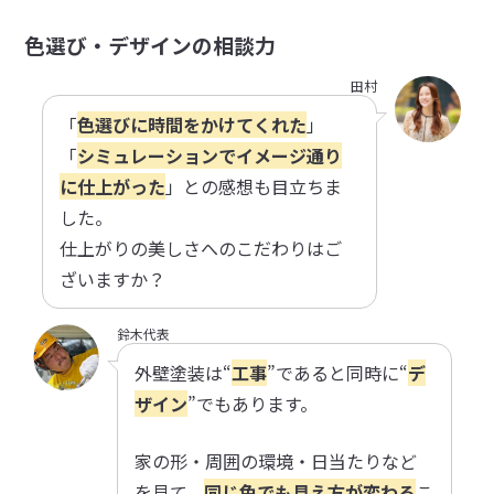
色選び・デザインの相談力
田村
「
色選びに時間をかけてくれた
」
「
シミュレーションでイメージ通り
に仕上がった
」との感想も目立ちま
した。
仕上がりの美しさへのこだわりはご
ざいますか？
鈴木代表
外壁塗装は“
工事
”であると同時に“
デ
ザイン
”でもあります。
家の形・周囲の環境・日当たりなど
を見て、
同じ色でも見え方が変わる
こ