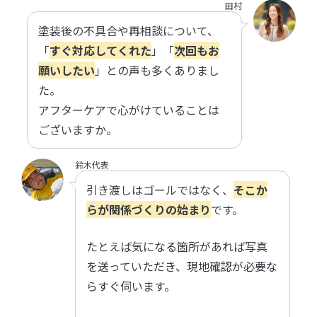
田村
塗装後の不具合や再相談について、
「
すぐ対応してくれた
」「
次回もお
願いしたい
」との声も多くありまし
た。
アフターケアで心がけていることは
ございますか。
鈴木代表
引き渡しはゴールではなく、
そこか
らが関係づくりの始まり
です。
たとえば気になる箇所があれば写真
を送っていただき、現地確認が必要な
らすぐ伺います。