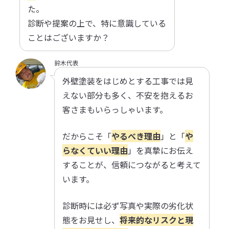
た。
診断や提案の上で、特に意識している
ことはございますか？
鈴木代表
外壁塗装をはじめとする工事では見
えない部分も多く、不安を抱えるお
客さまもいらっしゃいます。
だからこそ「
やるべき理由
」と「
や
らなくていい理由
」を真摯にお伝え
することが、信頼につながると考えて
います。
診断時には必ず写真や実際の劣化状
態をお見せし、
将来的なリスクと現