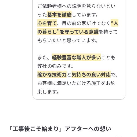
ご依頼者様への説明を怠らないとい
った
基本を徹底
しています。
心を育て
、目の前の家だけでなく
“人
の暮らし”を守っている意識
を持って
もらいたいと思っています。
また、
経験豊富な職人が多い
ことも
弊社の強みです。
確かな技術力
と
気持ちの良い対応
で、
お客様に満足いただける施工をお約
束します。
「工事後こそ始まり」アフターへの想い