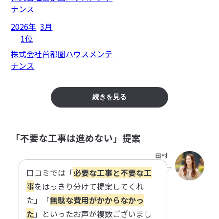
ナンス
2026年
3月
1位
株式会社首都圏ハウスメンテ
ナンス
続きを見る
「不要な工事は進めない」提案
田村
口コミでは「
必要な工事と不要な工
事
をはっきり分けて提案してくれ
た」「
無駄な費用がかからなかっ
た
」といったお声が複数ございまし