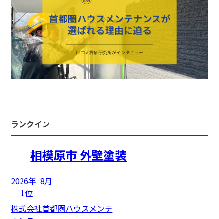
ランクイン
相模原市 外壁塗装
2026年
8月
1位
株式会社首都圏ハウスメンテ