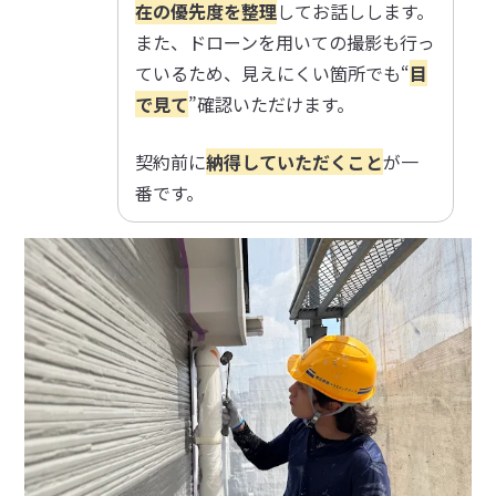
在の優先度を整理
してお話しします。
また、ドローンを用いての撮影も行っ
ているため、見えにくい箇所でも“
目
で見て
”確認いただけます。
契約前に
納得していただくこと
が一
番です。