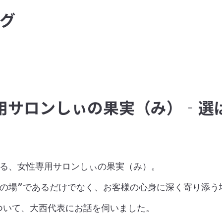
グ
用サロンしぃの果実（み）‐選


る、女性専用サロンしぃの果実（み）。

の場”であるだけでなく、お客様の心身に深く寄り添う
いて、大西代表にお話を伺いました。
