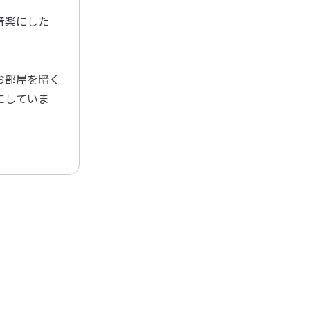
音楽にした
お部屋を暗く
にしていま