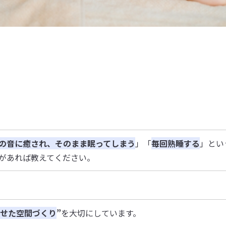
の音に癒され、そのまま眠ってしまう
」「
毎回熟睡する
」とい
があれば教えてください。
わせた空間づくり
”
を大切にしています。