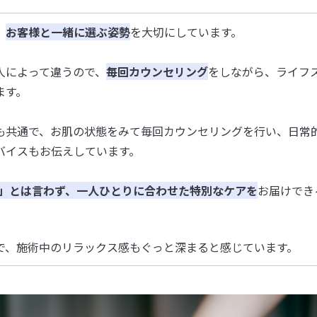
、
お客様と一緒に選ぶ姿勢
を大切にしています。
人によって違うので、
毎回カウンセリング
をしながら、
ライフ
ます。
も共通で、お肌の状態をみて毎回カウンセリングを行い、日常
バイスもお伝えしています。
o」とは言わず、一人ひとりに合わせた特別なケアを
お届けでき
で、施術中のリラックス感もぐっと深まると感じています。