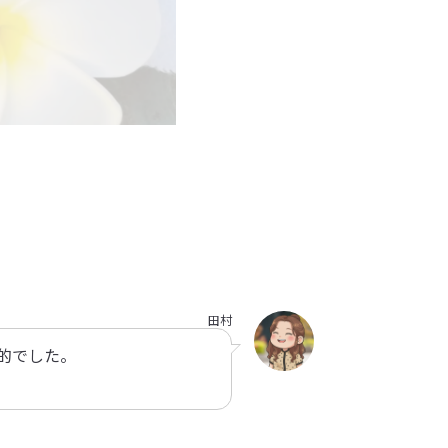
田村
的でした。