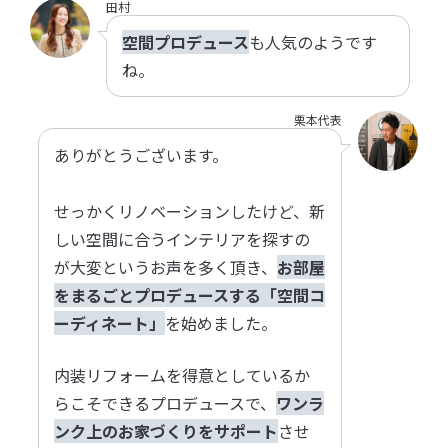
田村
空間プロデュース
も人気のようです
ね。
栗本代表
ありがとうございます。
せっかくリノベーションしたけど、新
しい空間に合うインテリアを探すの
が大変というお声を多く頂き、
お部屋
をまるごとプロデュースする「空間コ
ーディネート」
を始めました。
内装リフォームを得意としているか
らこそできるプロデュースで、
ワンラ
ンク上のお家づくりをサポート
させ