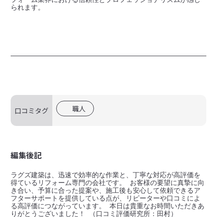
られます。
職人
口コミタグ
編集後記
ラグズ建築は、迅速で効率的な作業と、丁寧な対応が高評価を
得ているリフォーム専門の会社です。 お客様の要望に真摯に向
き合い、予算に合った提案や、施工後も安心して依頼できるア
フターサポートを提供している点が、リピーターや口コミによ
る高評価につながっています。 本日は貴重なお時間いただきあ
りがとうございました！ （口コミ評価研究所：田村）