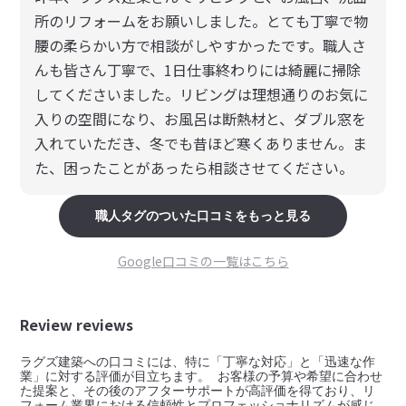
所のリフォームをお願いしました。とても丁寧で物
腰の柔らかい方で相談がしやすかったです。職人さ
んも皆さん丁寧で、1日仕事終わりには綺麗に掃除
してくださいました。リビングは理想通りのお気に
入りの空間になり、お風呂は断熱材と、ダブル窓を
入れていただき、冬でも昔ほど寒くありません。ま
た、困ったことがあったら相談させてください。
職人
タグのついた口コミをもっと見る
Google口コミの一覧はこちら
Review reviews
ラグズ建築への口コミには、特に「丁寧な対応」と「迅速な作
業」に対する評価が目立ちます。 お客様の予算や希望に合わせ
た提案と、その後のアフターサポートが高評価を得ており、リ
フォーム業界における信頼性とプロフェッショナリズムが感じ