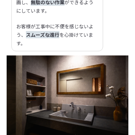
画し、
無駄のない作業
ができるよう
にしています。
お客様が工事中に不便を感じないよ
う、
スムーズな進行
を心掛けていま
す。