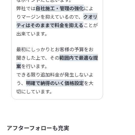
弊社では
自社施工・管理の強化
によ
りマージンを抑えているので、
クオリ
ティはそのままで料金を抑える
ことが
出来ています。
最初にしっかりとお客様の予算をお
聞きした上で、その
範囲内で最適な提
案
を行います。
できる限り追加料金が発生しないよ
う、
明確で納得のいく価格設定
を大
切にしています。
アフターフォローも充実