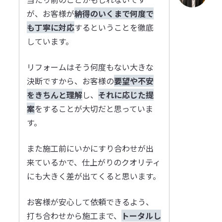
が、お客様が
納得のいくまで何度で
も丁寧に対応
するということを徹底
しています。
リフォームはそう何度もない大きな
決断ですから、お客様の
要望や不安
をきちんと理解
し、
それに応じた提
案
をすることが大切だと思っていま
す。
また施工前にいかにすり合わせが出
来ているかで、仕上がりのクオリティ
にも大きく差が出てくると思います。
お客様が安心して依頼できるよう、
打ち合わせから施工まで、
トータルし