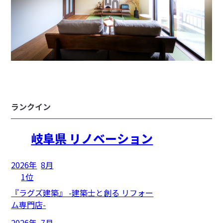
ランクイン
岐阜県 リノベーション
2026年
8月
1位
『ラグズ建築』 -建築士と創る リフォー
ム専門店-
2026年
7月