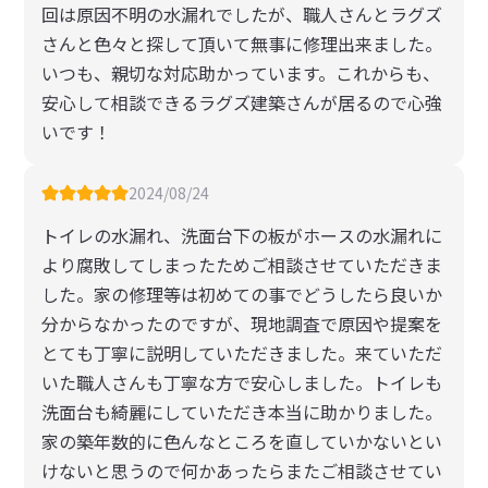
回は原因不明の水漏れでしたが、職人さんとラグズ
さんと色々と探して頂いて無事に修理出来ました。
いつも、親切な対応助かっています。これからも、
安心して相談できるラグズ建築さんが居るので心強
いです！
2024/08/24
トイレの水漏れ、洗面台下の板がホースの水漏れに
より腐敗してしまったためご相談させていただきま
した。家の修理等は初めての事でどうしたら良いか
分からなかったのですが、現地調査で原因や提案を
とても丁寧に説明していただきました。来ていただ
いた職人さんも丁寧な方で安心しました。トイレも
洗面台も綺麗にしていただき本当に助かりました。
家の築年数的に色んなところを直していかないとい
けないと思うので何かあったらまたご相談させてい