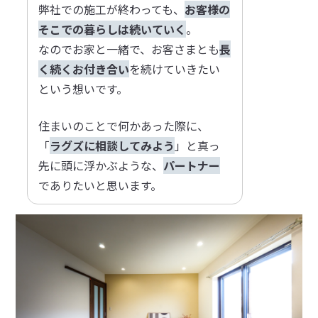
弊社での施工が終わっても、
お客様の
そこでの暮らしは続いていく
。
なのでお家と一緒で、お客さまとも
長
く続くお付き合い
を続けていきたい
という想いです。
住まいのことで何かあった際に、
「
ラグズに相談してみよう
」と真っ
先に頭に浮かぶような、
パートナー
でありたいと思います。