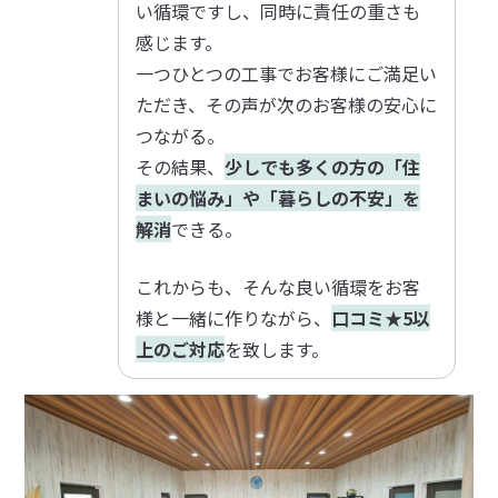
い循環ですし、同時に責任の重さも
感じます。
一つひとつの工事でお客様にご満足い
ただき、その声が次のお客様の安心に
つながる。
その結果、
少しでも多くの方の「住
まいの悩み」や「暮らしの不安」を
解消
できる。
これからも、そんな良い循環をお客
様と一緒に作りながら、
口コミ★5以
上のご対応
を致します。