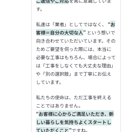
ご返信やご対応
を常に意識していま
す。
私達は「業者」としてではなく、
“
お
客様＝自分の大切な人
”
という想いで
向き合わせていただいています。その
ためご要望を伺った際には、本当に
必要な工事はもちろん、場合によって
は「工事をしなくても大丈夫な理由」
や「別の選択肢」まで丁寧にお伝え
しています。
私たちの使命は、ただ工事を終える
ことではありません。
“
お客様に心からご満足いただき、新
しい暮らしを気持ちよくスタートし
ていただくこと
”
ですね。