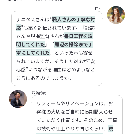
田村
ナニタスさんは“
職人さんの丁寧な対
応
”も高く評価されています。「諏訪
さんや現場監督さんが
毎日工程を説
明してくれた
」「
周辺の掃除まで丁
寧にしてくれた
」といった声も寄せ
られていますが、そうした対応が“安
心感”につながる理由はどのようなと
ころにあるのでしょうか。
諏訪代表
リフォームやリノベーションは、お
客様の大切なご自宅に長期間入らせ
ていただく仕事です。そのため、工事
の技術や仕上がりと同じくらい、
現