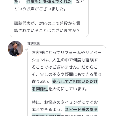
た
」「
何度も足を運んでくれた
」など
というお声がございました。
諏訪代表が、対応の上で普段から意
識されていることはございますか？
諏訪代表
お客様にとってリフォームやリノベー
ションは、人生の中で何度も経験す
ることではございません。だからこ
そ、少しの不安や疑問にもできる限り
寄り添い、
安心してご相談いただけ
る関係性
を大切にしています。
特に、お悩みのタイミングにすぐお
応えできるよう、
スピード感のある