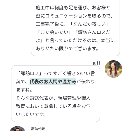
施工中は何度も足を運び、お客様と
密にコミュニケーションを取るので、
工事完了後に、「なんだか寂しい」
「また会いたい」「諏訪さんロスだ
よ」と言っていただけるのは、本当に
ありがたい限りでございます。
田村
「諏訪ロス」ってすごく響きのいい言
葉で、
代表のお人柄や温かみ
が伝わり
ますね。
そんな諏訪代表が、現場管理や職人
教育において意識している点をお伺
いしたいです。
諏訪代表