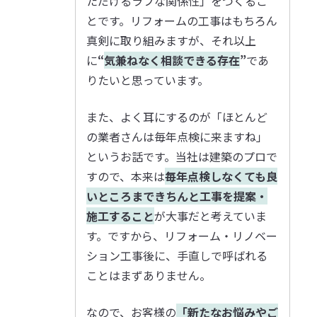
ただけるラフな関係性」をつくるこ
とです。リフォームの工事はもちろん
真剣に取り組みますが、それ以上
に
“
気兼ねなく相談できる存在
”
であ
りたいと思っています。
また、よく耳にするのが「ほとんど
の業者さんは毎年点検に来ますね」
というお話です。当社は建築のプロで
すので、本来は
毎年点検しなくても良
いところまできちんと工事を提案・
施工すること
が大事だと考えていま
す。ですから、リフォーム・リノベー
ション工事後に、手直しで呼ばれる
ことはまずありません。
なので、お客様の
「新たなお悩みやご