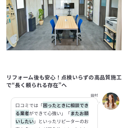
リフォーム後も安心！点検いらずの高品質施工
で“長く頼られる存在”へ
田村
口コミでは「
困ったときに相談でき
る業者
ができて心強い」「
またお願
いしたい
」といったリピーターのお