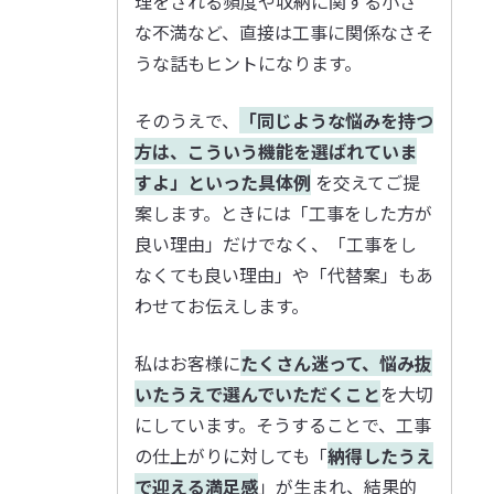
理をされる頻度や収納に関する小さ
な不満など、直接は工事に関係なさそ
うな話もヒントになります。
そのうえで、
「同じような悩みを持つ
方は、こういう機能を選ばれていま
すよ」といった具体例
を交えてご提
案します。ときには「工事をした方が
良い理由」だけでなく、「工事をし
なくても良い理由」や「代替案」もあ
わせてお伝えします。
私はお客様に
たくさん迷って、悩み抜
いたうえで選んでいただくこと
を大切
にしています。そうすることで、工事
の仕上がりに対しても「
納得したうえ
で迎える満足感
」が生まれ、結果的