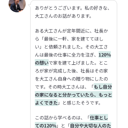
ありがとうございます。私の好きな、
大工さんのお話があります。
ある大工さんが定年間近に、社長か
ら「最後に一軒、家を建ててほし
い」と依頼されました。その大工さ
んは最後の仕事に全力を注ぎ、
120％
の想い
で家を建て上げました。とこ
ろが家が完成した後、社長はその家
を大工さん自身への贈り物にしたの
です。その時大工さんは、「
もし自分
の家になると分かっていたら、もっと
よくできた
」と感じたそうです。
この話から学べるのは、「
仕事とし
ての120％
」と「
自分や大切な人のた