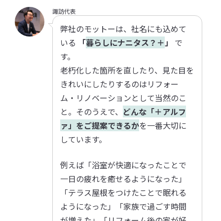
諏訪代表
弊社のモットーは、社名にも込めて
いる
「
暮らしにナニタス？＋
」
で
す。
老朽化した箇所を直したり、見た目を
きれいにしたりするのはリフォー
ム・リノベーションとして当然のこ
と。そのうえで、
どんな「＋アルフ
ァ」をご提案できるか
を一番大切に
しています。
例えば「浴室が快適になったことで
一日の疲れを癒せるようになった」
「テラス屋根をつけたことで眠れる
ようになった」「家族で過ごす時間
が増えた」「リフォーム後の家が好