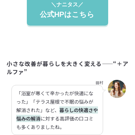
＼ナニタス／
公式HPはこちら
小さな改善が暮らしを大きく変える——“＋ア
ルファ”
田村
「浴室が寒くて辛かったが快適にな
った」「テラス屋根で不眠の悩みが
解消された」など、
暮らしの快適さや
悩みの解消
に対する高評価の口コミ
も多くありましたね。