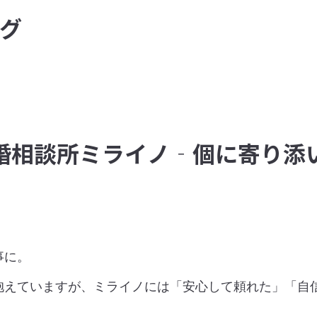
グ
婚相談所ミライノ‐個に寄り添
に。

抱えていますが、ミライノには「安心して頼れた」「自