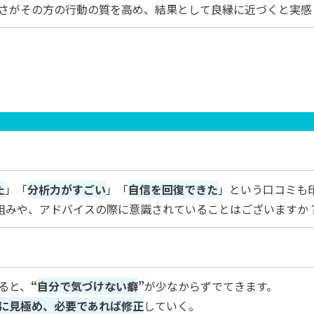
さがその方の行動の質を高め、結果として良縁に近づくと実感
た
」「
分析力がすごい
」「
自信を回復できた
」という口コミも
組みや、アドバイスの際に意識されていることはございますか
ると、
“
自分で気づけない癖
”
が少なからずでてきます。
に見極め、必要であれば修正
していく。