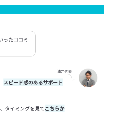
いった口コミ
油井代表
、
スピード感のあるサポート
、タイミングを見て
こちらか