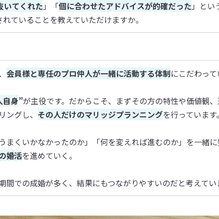
抜いてくれた
」「
個に合わせたアドバイスが的確だった
」とい
されていることを教えていただけますか。
、
会員様と専任のプロ仲人が一緒に活動する体制
にこだわって
人自身
”
が主役です。だからこそ、まずその方の特性や価値観、
リングし、
その人だけのマリッジプランニング
を行っています
うまくいかなかったのか」「何を変えれば進むのか」を一緒に
の婚活
を進めていく。
期間での成婚が多く、結果にもつながりやすいのだと考えてい