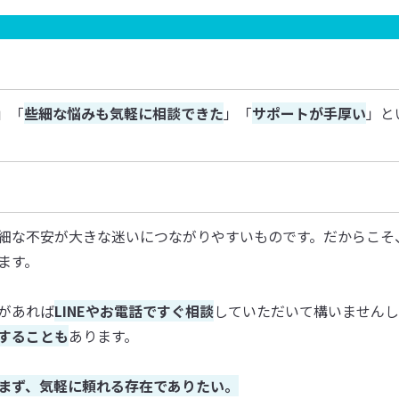
」「
些細な悩みも気軽に相談できた
」「
サポートが手厚い
」と
細な不安が大きな迷いにつながりやすいものです。だからこそ
ます。
があれば
LINEやお電話ですぐ相談
していただいて構いませんし
することも
あります。
まず、気軽に頼れる存在でありたい。