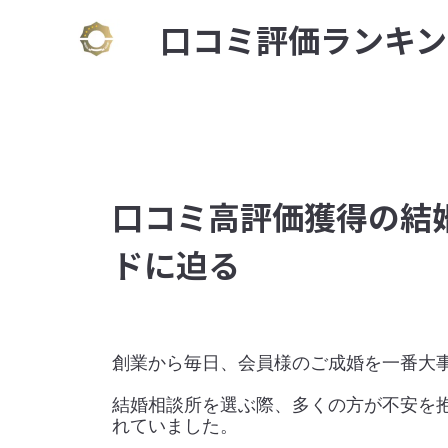
⼝コミ評価ランキン
口コミ高評価獲得の結
ドに迫る
創業から毎日、会員様のご成婚を一番大事
結婚相談所を選ぶ際、多くの方が不安を
れていました。
