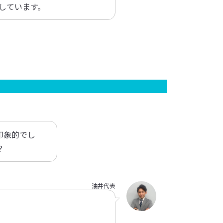
しています。
印象的でし
？
油井代表