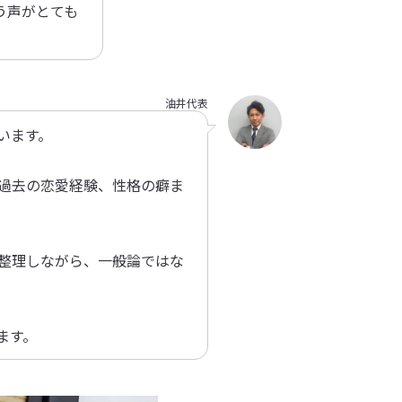
う声がとても
油井代表
います。
過去の恋愛経験、性格の癖ま
。
整理しながら、一般論ではな
ます。