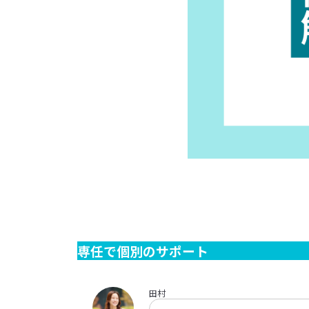
専任で個別のサポート
田村