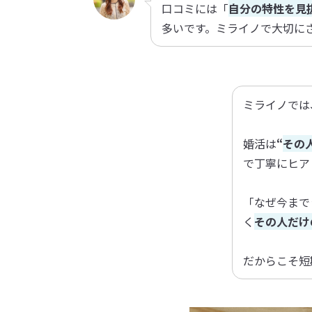
口コミには「
自分の特性を見
多いです。ミライノで大切に
ミライノでは
婚活は
“
その
で丁寧にヒア
「なぜ今まで
く
その人だけ
だからこそ短