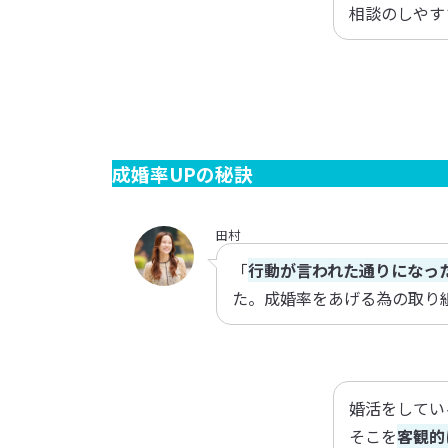
相談のしやす
成婚率UPの秘訣
田村
「
行動が言われた通りになっ
た。成婚率をあげる為の取り
婚活をしてい
そこを
客観的