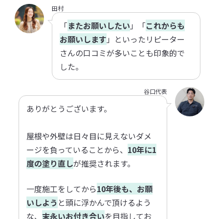
田村
「
またお願いしたい
」「
これからも
お願いします
」といったリピーター
さんの口コミが多いことも印象的で
した。
谷口代表
ありがとうございます。
屋根や外壁は日々目に見えないダメ
ージを負っていることから、
10年に1
度の塗り直し
が推奨されます。
一度施工をしてから
10年後も、お願
いしよう
と頭に浮かんで頂けるよう
な、
末永いお付き合い
を目指してお