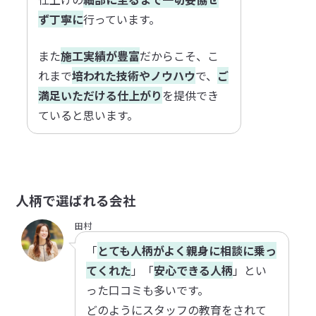
ず丁寧に
行っています。
また
施工実績が豊富
だからこそ、こ
れまで
培われた技術やノウハウ
で、
ご
満足いただける仕上がり
を提供でき
ていると思います。
人柄で選ばれる会社
田村
「
とても人柄がよく親身に相談に乗っ
てくれた
」「
安心できる人柄
」とい
った口コミも多いです。
どのようにスタッフの教育をされて