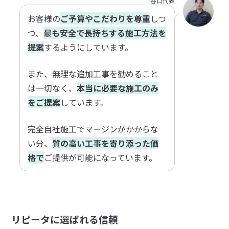
谷口代表
お客様の
ご予算やこだわりを尊重
しつ
つ、
最も安全で長持ちする施工方法を
提案
するようにしています。
また、無理な追加工事を勧めること
は一切なく、
本当に必要な施工のみ
をご提案
しています。
完全自社施工でマージンがかからな
い分、
質の高い工事を寄り添った価
格で
ご提供が可能になっています。
リピータに選ばれる信頼