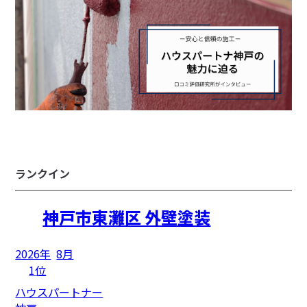
ランクイン
神戸市東灘区 外壁塗装
2026年
8月
1位
ハウスパートナー