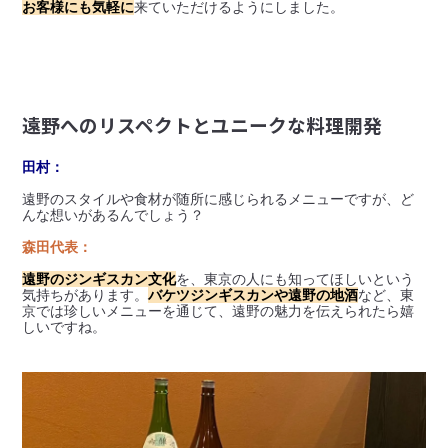
お客様にも気軽に
来ていただけるようにしました。
遠野へのリスペクトとユニークな料理開発
田村：
遠野のスタイルや食材が随所に感じられるメニューですが、ど
んな想いがあるんでしょう？
森田代表：
遠野のジンギスカン文化
を、東京の人にも知ってほしいという
気持ちがあります。
バケツジンギスカンや遠野の地酒
など、東
京では珍しいメニューを通じて、遠野の魅力を伝えられたら嬉
しいですね。