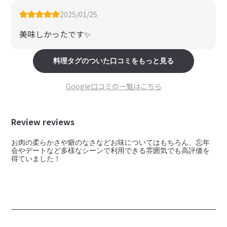
2025/01/25
美味しかったです✨
料理
タグのついた口コミをもっと見る
Google口コミの一覧はこちら
Review reviews
お肉の柔らかさや癖のなさなどお味についてはもちろん、忘年
会やデートなど多様なシーンで利用できる雰囲気でも高評価を
得ていました！