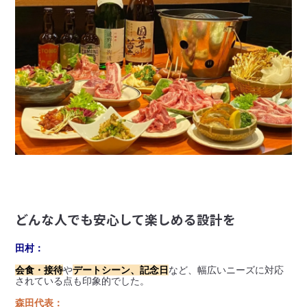
どんな人でも安心して楽しめる設計を
田村：
会食・接待
や
デートシーン、記念日
など、幅広いニーズに対応
されている点も印象的でした。
森田代表：