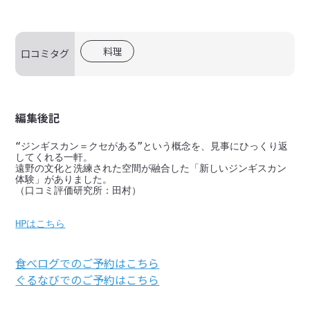
料理
口コミタグ
編集後記
“ジンギスカン＝クセがある”という概念を、見事にひっくり返
してくれる一軒。

遠野の文化と洗練された空間が融合した「新しいジンギスカン
体験」がありました。

（口コミ評価研究所：田村）

HPはこちら
食べログでのご予約はこちら
ぐるなびでのご予約はこちら