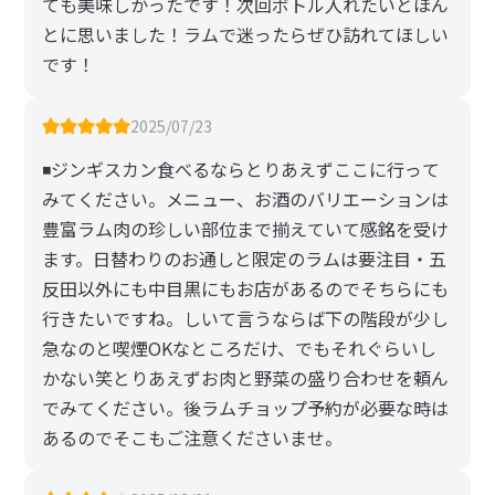
ても美味しかったです！次回ボトル入れたいとほん
とに思いました！ラムで迷ったらぜひ訪れてほしい
です！
2025/07/23
◾️ジンギスカン食べるならとりあえずここに行って
みてください。メニュー、お酒のバリエーションは
豊富ラム肉の珍しい部位まで揃えていて感銘を受け
ます。日替わりのお通しと限定のラムは要注目・五
反田以外にも中目黒にもお店があるのでそちらにも
行きたいですね。しいて言うならば下の階段が少し
急なのと喫煙OKなところだけ、でもそれぐらいし
かない笑とりあえずお肉と野菜の盛り合わせを頼ん
でみてください。後ラムチョップ予約が必要な時は
あるのでそこもご注意くださいませ。