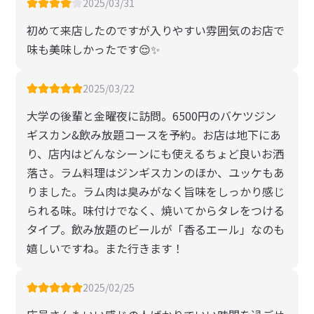
2025/03/31
初めて来店したのですが入りやすい雰囲気のお店で
味も美味しかったです😌✨
2025/03/22
大学の後輩と金曜夜に訪問。6500円のバケツジン
ギスカン&飲み放題コースを予約。お店は地下にあ
り、店内はどんなシーンにも使えるちょど良いお洒
落さ。ラム料理はジンギスカンのほか、ユッケもあ
りました。ラム肉は臭みがなく旨味をしっかり感じ
られる味。味付けでなく、焼いてからタレをつける
タイプ。飲み放題のビールが「香るエール」なのも
嬉しいですね。また行きます！
2025/02/25