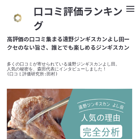
⼝コミ評価ランキン
グ
高評価の口コミ集まる遠野ジンギスカンよし田ー
クセのない旨さ、誰とでも楽しめるジンギスカン
多くの口コミが寄せられている遠野ジンギスカンよし田。

人気の秘密を、森田代表にインタビューしました！

(口コミ評価研究所:田村)