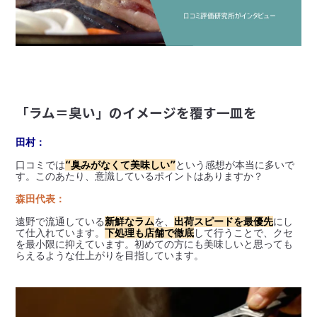
「ラム＝臭い」のイメージを覆す一皿を
田村：
口コミでは
“臭みがなくて美味しい”
という感想が本当に多いで
す。このあたり、意識しているポイントはありますか？
森田代表：
遠野で流通している
新鮮なラム
を、
出荷スピードを最優先
にし
て仕入れています。
下処理も店舗で徹底
して行うことで、クセ
を最小限に抑えています。初めての方にも美味しいと思っても
らえるような仕上がりを目指しています。