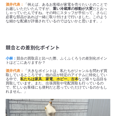
酒井代表：
「例えば、あるお客様が家電を売りたいとのことで
お越しいただいたんですが、
重い冷蔵庫の移動が大変
だとおっ
しゃっていたんですね。その時にスタッフが手伝って、さらに
必要な部品があれば一緒に取り付けまで行いました。このよう
競合との差別化ポイント
小林：
競合の買取店と比べた際、ふくふくろうの差別化ポイン
トはどこにありますか？

酒井代表：
「大きなポイントは、私たちがジャンルを問わず買
取しているところです。他の店が特定のアイテムに特化してい
る中で、
私たちは家具、家電、ホビー、古本
など様々な品目を
買取しています。また、出張買取や宅配買取も行っているの
で、忙しいお客様にも便利だと思っていただけているのかもし