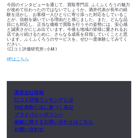
今回のインタビューを通じて、買取専門店 ふくふくろうの魅力
が改めて伝わったのではないでしょうか。酒井代表が長年の経
験を活かし、お客様一人ひとりに寄り添った対応をしているこ
とが、信頼を築いている理由だと感じました。また、どんな品
目にも対応し、正当な価格で買取を行うその姿勢には、安心感
と誠実さがにじみ出ています。今後も地域の皆様に愛されるお
店であり続けるために、さらなる成長を目指していくことと思
います。ふくふくろうのサービスを、ぜひ一度体験してみてく
ださい。

(口コミ評価研究所:小林)

HPはこちら
運営会社情報
口コミ評価ランキングとは
特定商取引法に基づく表記
プライバシーポリシー
掲載に関するお問い合わせはこちら
お問い合わせ