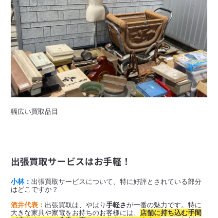
幅広い買取品目
出張買取サービスはお手軽！
小林：
出張買取サービスについて、特に好評とされている部分
はどこですか？

酒井代表：
出張買取は、やはり
手軽さ
が一番の魅力です。特に
大きな家具や家電をお持ちのお客様には、
店舗に持ち込む手間