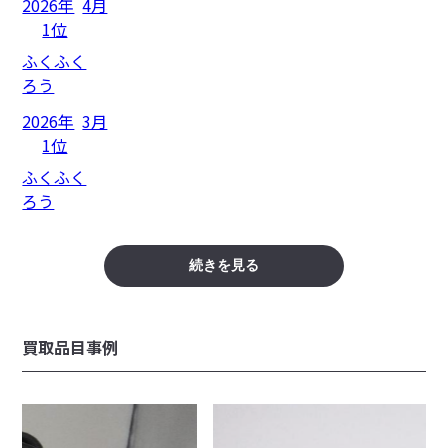
2026年
4月
1位
ふくふく
ろう
2026年
3月
1位
ふくふく
ろう
続きを見る
買取品目事例