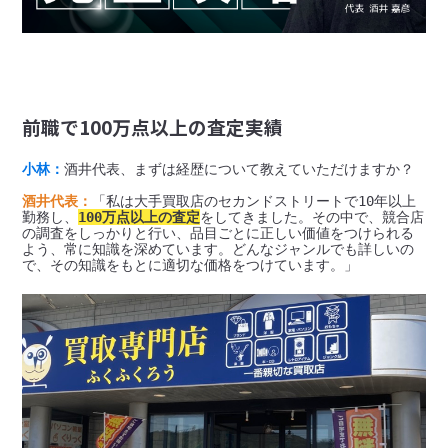
前職で100万点以上の査定実績
小林：
酒井代表、まずは経歴について教えていただけますか？

酒井代表：
「私は大手買取店のセカンドストリートで10年以上
勤務し、
100万点以上の査定
をしてきました。その中で、競合店
の調査をしっかりと行い、品目ごとに正しい価値をつけられる
よう、常に知識を深めています。どんなジャンルでも詳しいの
で、その知識をもとに適切な価格をつけています。」