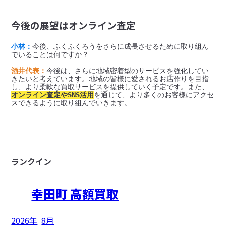
今後の展望はオンライン査定
小林：
今後、ふくふくろうをさらに成長させるために取り組ん
でいることは何ですか？

酒井代表：
今後は、さらに地域密着型のサービスを強化してい
きたいと考えています。地域の皆様に愛されるお店作りを目指
し、より柔軟な買取サービスを提供していく予定です。また、
オンライン査定やSNS活用
を通じて、より多くのお客様にアクセ
スできるように取り組んでいきます。

ランクイン
幸田町 高額買取
2026年
8月