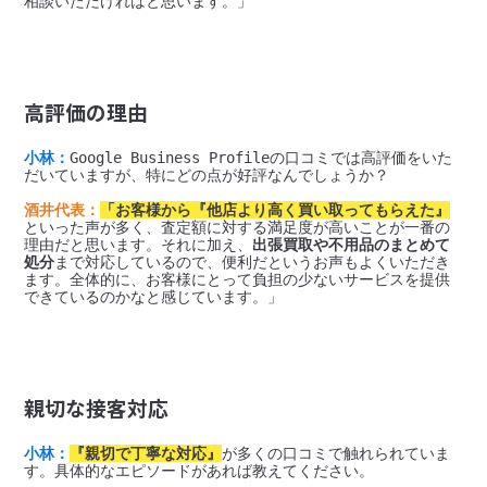
高評価の理由
小林：
Google Business Profileの口コミでは高評価をいた
だいていますが、特にどの点が好評なんでしょうか？

酒井代表：
「お客様から『他店より高く買い取ってもらえた』
といった声が多く、査定額に対する満足度が高いことが一番の
理由だと思います。それに加え、
出張買取や不用品のまとめて
処分
まで対応しているので、便利だというお声もよくいただき
ます。全体的に、お客様にとって負担の少ないサービスを提供
親切な接客対応
小林：
『親切で丁寧な対応』
が多くの口コミで触れられていま
す。具体的なエピソードがあれば教えてください。
