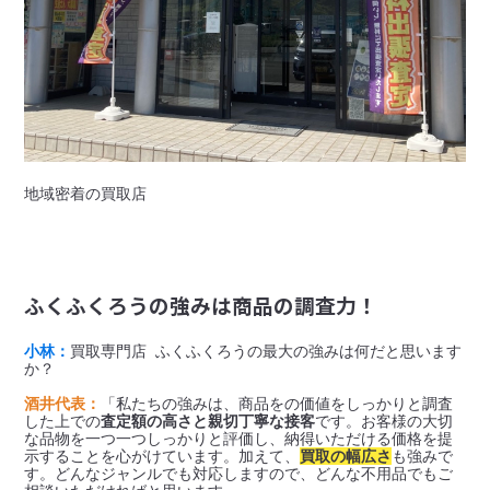
地域密着の買取店
ふくふくろうの強みは商品の調査力！
小林：
買取専門店 ふくふくろうの最大の強みは何だと思います
か？

酒井代表：
「私たちの強みは、商品をの価値をしっかりと調査
した上での
査定額の高さと親切丁寧な接客
です。お客様の大切
な品物を一つ一つしっかりと評価し、納得いただける価格を提
示することを心がけています。加えて、
買取の幅広さ
も強みで
す。どんなジャンルでも対応しますので、どんな不用品でもご