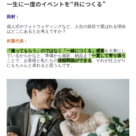
一生に一度のイベントを“共につくる”
田村：
成人式やフォトウェディングなど、人生の節目で選ばれる理由
はどこにあるとお考えですか？
村重代表：
「撮ってもらう」のではなく「一緒につくる」感覚
を大事にし
ているからかなと。準備から撮影、納品まで
一貫して寄り添う
ことで、お客様と私たちの
信頼関係ができる
。それが仕上がり
にもちゃんと表れると思うんです。