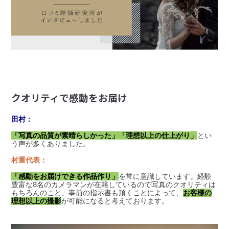
クオリティで感動をお届け
田村：
「写真の品質が素晴らしかった」
「理想以上の仕上がり」
とい
う声が多くありました。
村重代表：
「感動をお届けできる作品作り」
を常に意識しています。経験
豊富な8名のカメラマンが在籍しているので写真のクオリティは
もちろんのこと、事前の指示書も頂くことによって、
お客様の
理想以上の撮影
が可能になると考えております。