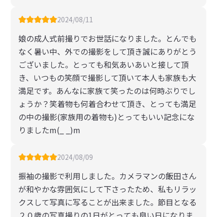
2024/08/11
娘の成人式前撮りでお世話になりました。とんでも
なく暑い中、外での撮影をして頂き誠にありがとう
ございました。とっても和気あいあいと接して頂
き、いつもの笑顔で撮影して頂いて本人も家族も大
満足です。あんなに家族て笑ったのは何時ぶりでし
ょうか？笑着物も何着合わせて頂き、とっても満足
の中の撮影(家族用の着物も)とってもいい記念にな
りましたm(_ _)m
2024/08/09
振袖の撮影で利用しました。カメラマンの飯田さん
が和やかな雰囲気にして下さったため、私もリラッ
クスして写真に写ることが出来ました。節目となる
２０歳の写真撮りの1日がとっても良い日になりま