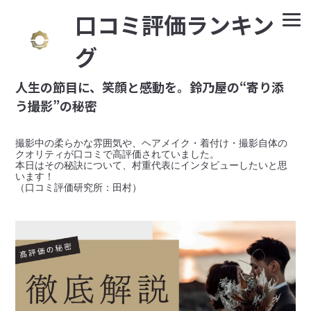
⼝コミ評価ランキン
グ
人生の節目に、笑顔と感動を。鈴乃屋の“寄り添
う撮影”の秘密
撮影中の柔らかな雰囲気や、ヘアメイク・着付け・撮影自体の
クオリティが口コミで高評価されていました。

本日はその秘訣について、村重代表にインタビューしたいと思
います！

（口コミ評価研究所：田村）