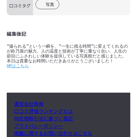
写真
口コミタグ
編集後記
“撮られる”という一瞬を、“一生に残る時間”に変えてくれるの
が鈴乃屋の魅力。人の温度と技術が丁寧に重なり合い、人生の
節目にふさわしい体験を提供している写真館だと感じました。

HPはこちら
運営会社情報
口コミ評価ランキングとは
特定商取引法に基づく表記
プライバシーポリシー
掲載に関するお問い合わせはこちら