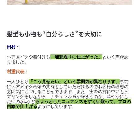
髪型も小物も“自分らしさ”を大切に
田村：
ヘアメイクや着付けも
「理想通りに仕上がった」
という声があ
りました。
村重代表：
一人ひとり
「こう見せたい」という雰囲気が異なります。
事前
にヘアメイク画像の共有をしていただけるのでお客様の理想の
雰囲気に近づけることができます。また、実際の施術中にもヒ
アリングをしながら、ナチュラル系が好きなのか、華やかにし
たいのか…など
ちょっとしたニュアンスをすくい取って、プロの
目線で仕上げる
ようにしています。