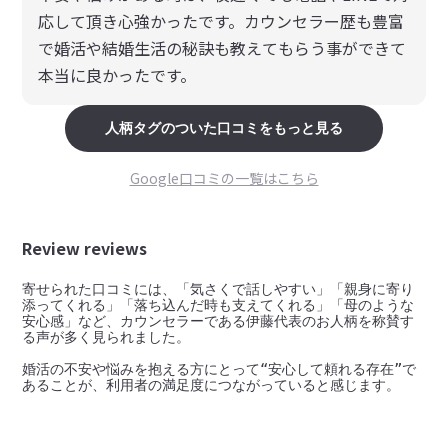
応して頂き心強かったです。カウンセラー歴も豊富
で婚活や結婚生活の秘訣も教えてもらう事ができて
本当に良かったです。
人柄
タグのついた口コミをもっと見る
Google口コミの一覧はこちら
Review reviews
寄せられた口コミには、「気さくで話しやすい」「親身に寄り
添ってくれる」「落ち込んだ時も支えてくれる」「母のような
安心感」など、カウンセラーである伊藤代表のお人柄を称賛す
る声が多く見られました。

婚活の不安や悩みを抱える方にとって“安心して頼れる存在”で