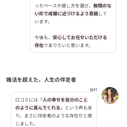
ったペースや接し方を選び、
無理のな
い形で成婚に近づけるよう
意識
して
います。
今後も、
安心してお任せいただける
存在
でありたいと思います。
婚活を超えた、人生の伴走者
田村
口コミには「
人の幸せを自分のこと
のように喜んでくれる
」という声もあ
り、まさに伴走者のような存在だと感
じました。