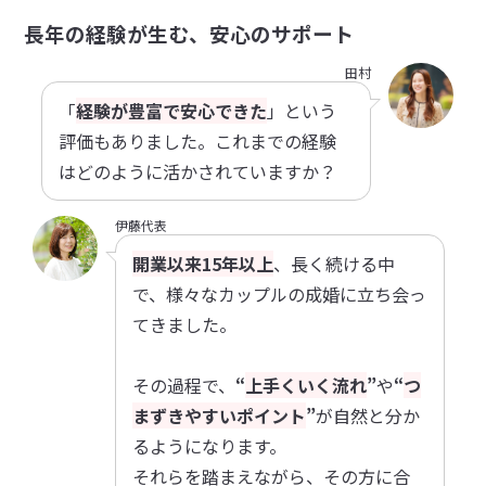
長年の経験が生む、安心のサポート
田村
「
経験が豊富で安心できた
」という
評価もありました。これまでの経験
はどのように活かされていますか？
伊藤代表
開業以来15年以上
、長く続ける中
で、様々なカップルの成婚に立ち会っ
てきました。
その過程で、
“
上手くいく流れ
”
や
“
つ
まずきやすいポイント
”
が自然と分か
るようになります。
それらを踏まえながら、その方に合