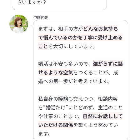
ざいますか？
伊藤代表
まずは、相手の方が
どんなお気持ち
で悩んでいるのかを丁寧に受け止める
こと
を大切にしています。
婚活は不安も多いので、
強がらずに話
せるような空気
をつくることが、成
婚への第一歩だと考えています。
私自身の経験も交えつつ、相談内容
を“婚活だけ”にとどめず、生活のこと
や仕事のことまで、
自然にお話しして
いただける関係
を築くよう努めてい
ます。