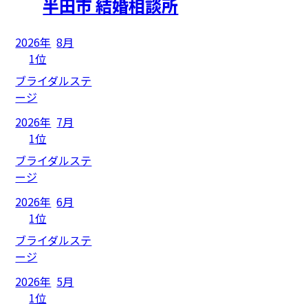
半田市 結婚相談所
2026年
8月
1位
ブライダルステ
ージ
2026年
7月
1位
ブライダルステ
ージ
2026年
6月
1位
ブライダルステ
ージ
2026年
5月
1位