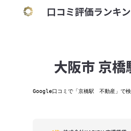
⼝コミ評価ランキン
大阪市 京橋
Google⼝コミで「京橋駅　不動産」