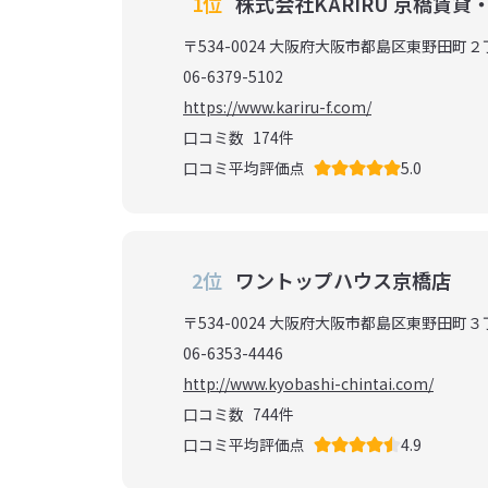
1位
株式会社KARIRU 京橋賃貸
〒534-0024 大阪府大阪市都島区東野田町２
06-6379-5102
https://www.kariru-f.com/
口コミ数
174
件
口コミ平均評価点
5.0
2位
ワントップハウス京橋店
〒534-0024 大阪府大阪市都島区東野田町
06-6353-4446
http://www.kyobashi-chintai.com/
口コミ数
744
件
口コミ平均評価点
4.9