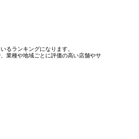
いるランキングになります。

で、業種や地域ごとに評価の高い店舗やサ