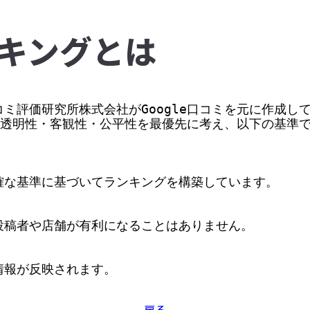
キングとは
ミ評価研究所株式会社がGoogle口コミを元に作成して
価の透明性・客観性・公平性を最優先に考え、以下の基準
な基準に基づいてランキングを構築しています。

稿者や店舗が有利になることはありません。

情報が反映されます。
戻る