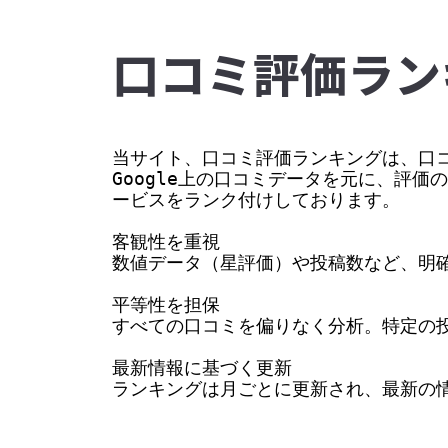
⼝コミ評価ラン
当サイト、口コミ評価ランキングは、口コ
Google上の口コミデータを元に、評
ービスをランク付けしております。

客観性を重視

数値データ（星評価）や投稿数など、明確
平等性を担保

すべての口コミを偏りなく分析。特定の投
最新情報に基づく更新

ランキングは月ごとに更新され、最新の