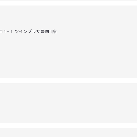
目１−１ ツインプラザ豊国 1階