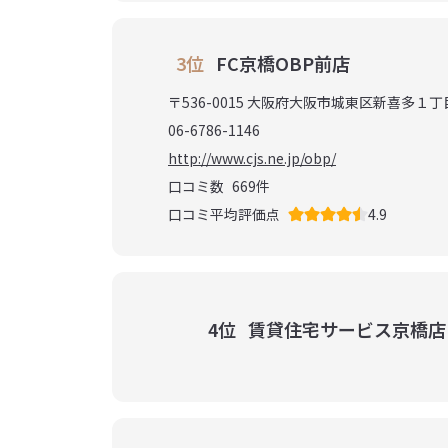
3位
FC京橋OBP前店
〒536-0015 大阪府大阪市城東区新喜多１丁
06-6786-1146
http://www.cjs.ne.jp/obp/
口コミ数
669
件
口コミ平均評価点
4.9
4位
賃貸住宅サービス京橋店