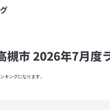
グ
高槻市 2026年7月
のランキングになります。