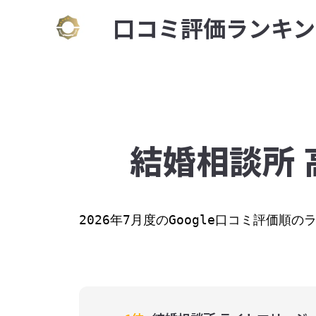
⼝コミ評価ランキン
結婚相談所 
2026年7月度のGoogle口コミ評価順