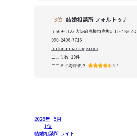
3位
結婚相談所 フォルトゥナ
〒569-1123 大阪府高槻市高槻町11-7 Re:ZO
090-2406-7716
fortuna-marriage.com
口コミ数
13
件
口コミ平均評価点
4.7
2026年
5月
1位
結婚相談所 ライト