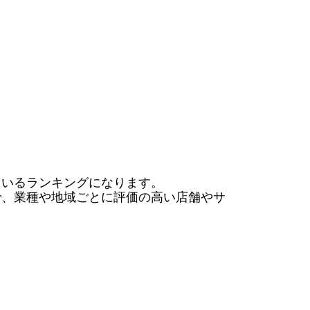
いるランキングになります。

で、業種や地域ごとに評価の高い店舗やサ