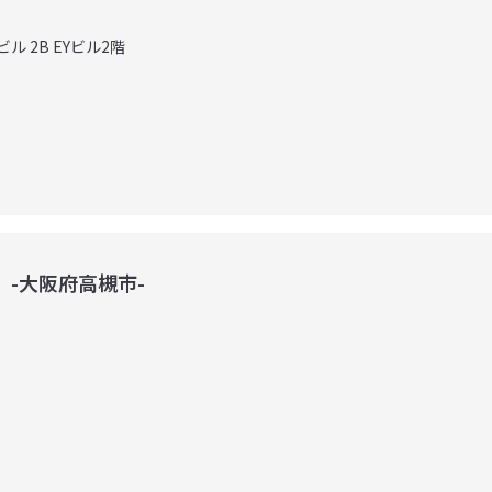
ビル 2B EYビル2階
フ）-大阪府高槻市-