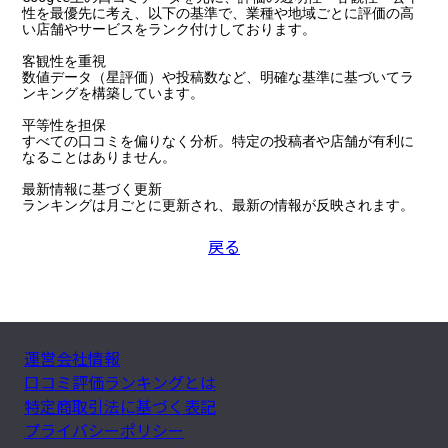
性を最優先に考え、以下の基準で、業種や地域ごとに評価の高
い店舗やサービスをランク付けしております。

客観性を重視

数値データ（星評価）や投稿数など、明確な基準に基づいてラ
ンキングを構築しています。

平等性を担保

すべての口コミを偏りなく分析。特定の投稿者や店舗が有利に
なることはありません。

最新情報に基づく更新

ランキングは月ごとに更新され、最新の情報が反映されます。
戻る
運営会社情報
口コミ評価ランキングとは
特定商取引法に基づく表記
プライバシーポリシー