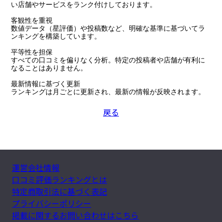
い店舗やサービスをランク付けしております。

客観性を重視

数値データ（星評価）や投稿数など、明確な基準に基づいてラ
ンキングを構築しています。

平等性を担保

すべての口コミを偏りなく分析。特定の投稿者や店舗が有利に
なることはありません。

最新情報に基づく更新

ランキングは月ごとに更新され、最新の情報が反映されます。
戻る
運営会社情報
口コミ評価ランキングとは
特定商取引法に基づく表記
プライバシーポリシー
掲載に関するお問い合わせはこちら