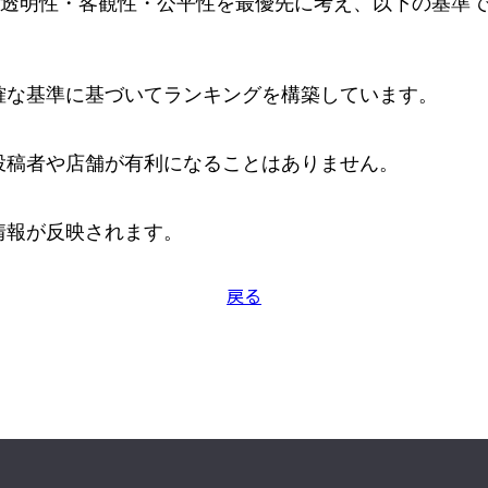
価の透明性・客観性・公平性を最優先に考え、以下の基準
な基準に基づいてランキングを構築しています。

稿者や店舗が有利になることはありません。

情報が反映されます。
戻る