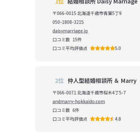
1位
結婚相談所 Daisy Marriage
〒066-0015 北海道千歳市青葉5丁9
050-1808-3215
daisymarriage.jp
口コミ数
15
件
口コミ平均評価点
5.0
2位
仲人型結婚相談所 ＆ Marry
〒066-0071 北海道千歳市桜木4丁5-7
andmarry-hokkaido.com
口コミ数
6
件
口コミ平均評価点
4.8