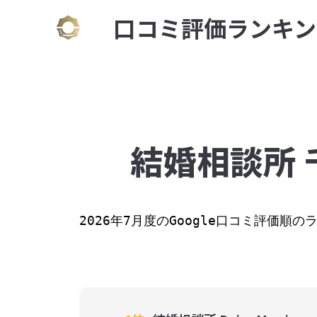
⼝コミ評価ランキン
結婚相談所 
2026年7月度のGoogle口コミ評価順